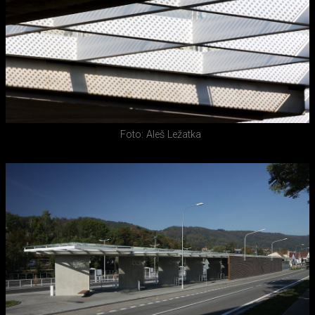
Foto: Aleš Ležatka