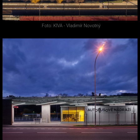
Foto: KIVA - Vladimír Novotný