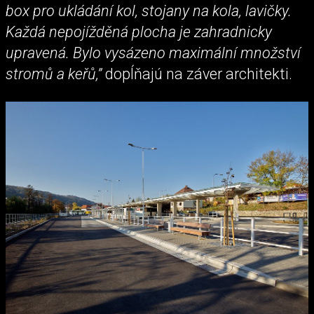
box pro ukládání kol, stojany na kola, lavičky.
Každá nepojížděná plocha je zahradnicky
upravená. Bylo vysázeno maximální množství
stromů a keřů,”
dopĺňajú na záver architekti.