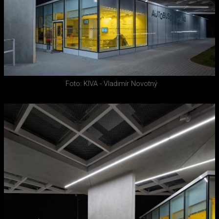
Foto: KIVA - Vladimír Novotný