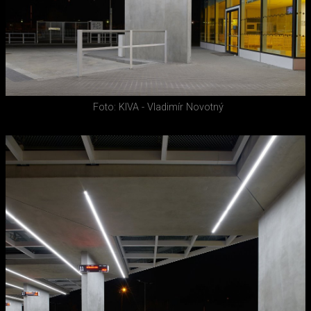
Foto: KIVA - Vladimír Novotný