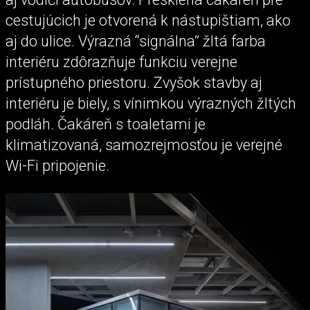
cestujúcich je otvorená k nástupištiam, ako
aj do ulice. Výrazná “signálna” žltá farba
interiéru zdôrazňuje funkciu verejne
prístupného priestoru. Zvyšok stavby aj
interiéru je biely, s vínimkou výrazných žltých
podláh. Čakáreň s toaletami je
klimatizovaná, samozrejmosťou je verejné
Wi-Fi pripojenie.