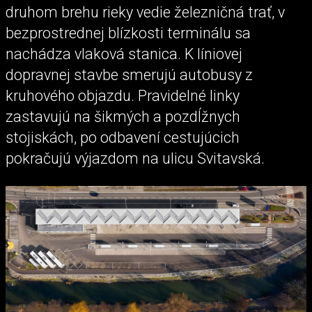
druhom brehu rieky vedie železničná trať, v
bezprostrednej blízkosti terminálu sa
nachádza vlaková stanica. K líniovej
dopravnej stavbe smerujú autobusy z
kruhového objazdu. Pravidelné linky
zastavujú na šikmých a pozdĺžnych
stojiskách, po odbavení cestujúcich
pokračujú výjazdom na ulicu Svitavská.