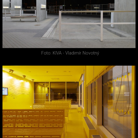
Foto: KIVA - Vladimír Novotný