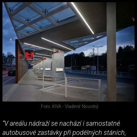
Foto: KIVA - Vladimír Novotný
“V areálu nádraží se nachází i samostatné
autobusové zastávky při podélných stáních,