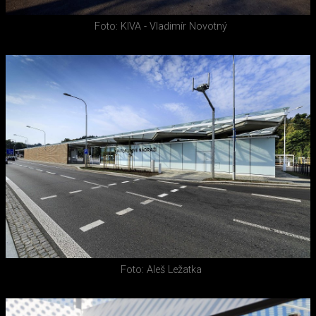
Foto: KIVA - Vladimír Novotný
Foto: Aleš Ležatka