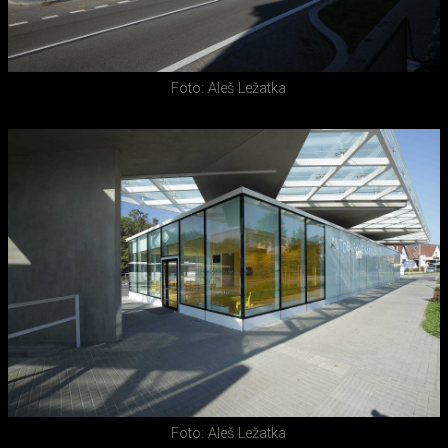
Foto: Aleš Ležatka
Foto: Aleš Ležatka