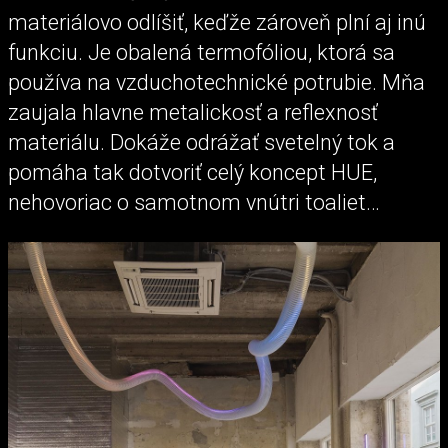
materiálovo odlíšiť, keďže zároveň plní aj inú
funkciu. Je obalená termofóliou, ktorá sa
používa na vzduchotechnické potrubie. Mňa
zaujala hlavne metalickosť a reflexnosť
materiálu. Dokáže odrážať svetelný tok a
pomáha tak dotvoriť celý koncept HUE,
nehovoriac o samotnom vnútri toaliet…