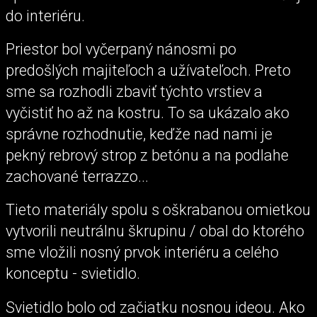
do interiéru.
Priestor bol vyčerpaný nánosmi po
predošlých majiteľoch a užívateľoch. Preto
sme sa rozhodli zbaviť týchto vrstiev a
vyčistiť ho až na kostru. To sa ukázalo ako
správne rozhodnutie, keďže nad nami je
pekný rebrový strop z betónu a na podlahe
zachované terrazzo...
Tieto materiály spolu s oškrabanou omietkou
vytvorili neutrálnu škrupinu / obal do ktorého
sme vložili nosný prvok interiéru a celého
konceptu - svietidlo.
Svietidlo bolo od začiatku nosnou ideou. Ako