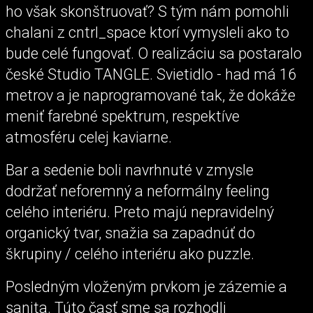
ho však skonštruovať? S tým nám pomohli
chalani z cntrl_space ktorí vymysleli ako to
bude celé fungovať. O realizáciu sa postaralo
české Studio TANGLE. Svietidlo - had má 16
metrov a je naprogramované tak, že dokáže
meniť farebné spektrum, respektíve
atmosféru celej kaviarne.
Bar a sedenie boli navrhnuté v zmysle
dodržať neforemný a neformálny feeling
celého interiéru. Preto majú nepravidelný
organický tvar, snažia sa zapadnúť do
škrupiny / celého interiéru ako puzzle.
Posledným vloženým prvkom je zázemie a
sanita. Túto časť sme sa rozhodli