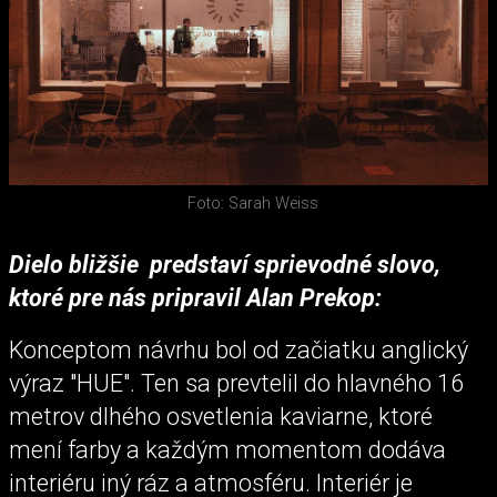
Foto: Sarah Weiss
Dielo bližšie predstaví sprievodné slovo,
ktoré pre nás pripravil Alan Prekop:
Konceptom návrhu bol od začiatku anglický
výraz "HUE". Ten sa prevtelil do hlavného 16
metrov dlhého osvetlenia kaviarne, ktoré
mení farby a každým momentom dodáva
interiéru iný ráz a atmosféru. Interiér je