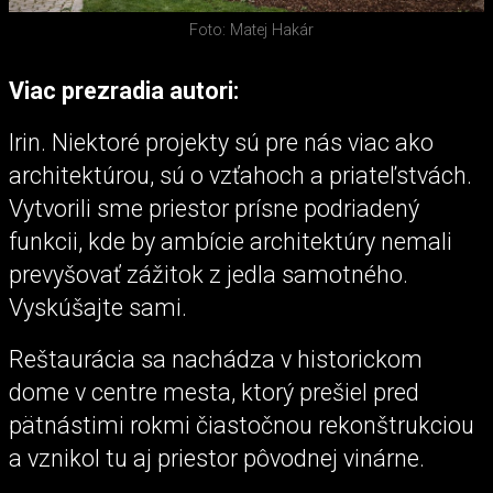
Foto: Matej Hakár
Viac prezradia autori:
Irin. Niektoré projekty sú pre nás viac ako
architektúrou, sú o vzťahoch a priateľstvách.
Vytvorili sme priestor prísne podriadený
funkcii, kde by ambície architektúry nemali
prevyšovať zážitok z jedla samotného.
Vyskúšajte sami.
Reštaurácia sa nachádza v historickom
dome v centre mesta, ktorý prešiel pred
pätnástimi rokmi čiastočnou rekonštrukciou
a vznikol tu aj priestor pôvodnej vinárne.