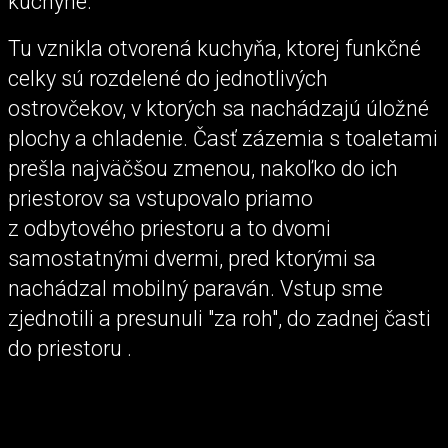
kuchyne.
Tu vznikla otvorená kuchyňa, ktorej funkčné
celky sú rozdelené do jednotlivých
ostrovčekov, v ktorých sa nachádzajú úložné
plochy a chladenie. Časť zázemia s toaletami
prešla najväčšou zmenou, nakoľko do ich
priestorov sa vstupovalo priamo
z odbytového priestoru a to dvomi
samostatnými dvermi, pred ktorými sa
nachádzal mobilný paraván. Vstup sme
zjednotili a presunuli "za roh", do zadnej časti
do priestoru .