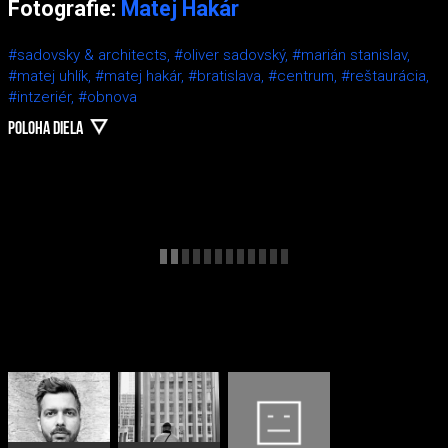
Fotografie:
Matej Hakár
#sadovsky & architects,
#oliver sadovský,
#marián stanislav,
#matej uhlík,
#matej hakár,
#bratislava,
#centrum,
#reštaurácia,
#intzeriér,
#obnova
POLOHA DIELA