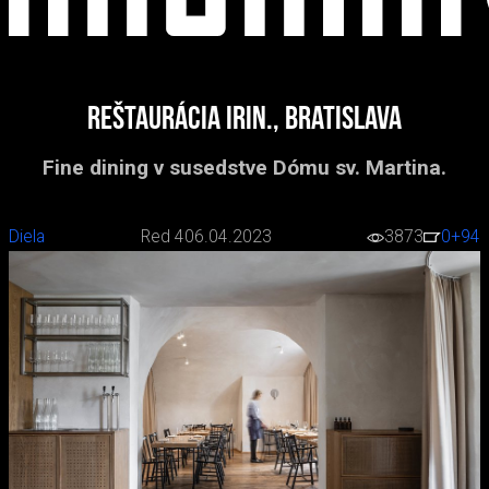
Reštaurácia Irin., Bratislava
Fine dining v susedstve Dómu sv. Martina.
Diela
Red 4
06.04.2023
3873
0
+94