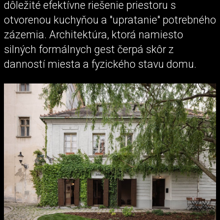
dôležité efektívne riešenie priestoru s
otvorenou kuchyňou a "upratanie" potrebného
zázemia. Architektúra, ktorá namiesto
silných formálnych gest čerpá skôr z
danností miesta a fyzického stavu domu.