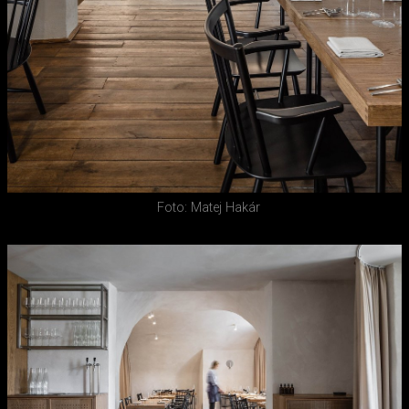
Foto: Matej Hakár