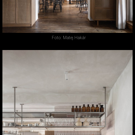
Foto: Matej Hakár