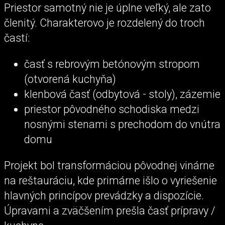
Priestor samotný nie je úplne veľký, ale zato
členitý. Charakterovo je rozdelený do troch
častí:
časť s rebrovým betónovým stropom
(otvorená kuchyňa)
klenbová časť (odbytová - stoly), zázemie
priestor pôvodného schodiska medzi
nosnými stenami s prechodom do vnútra
domu
Projekt bol transformáciou pôvodnej vinárne
na reštauráciu, kde primárne išlo o vyriešenie
hlavných princípov prevádzky a dispozície.
Úpravami a zväčšením prešla časť prípravy /