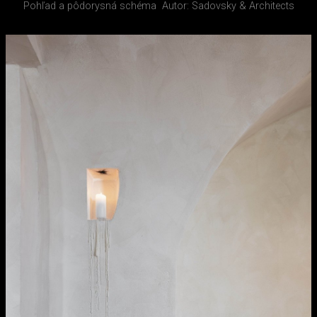
Pohľad a pôdorysná schéma
Autor: Sadovsky & Architects