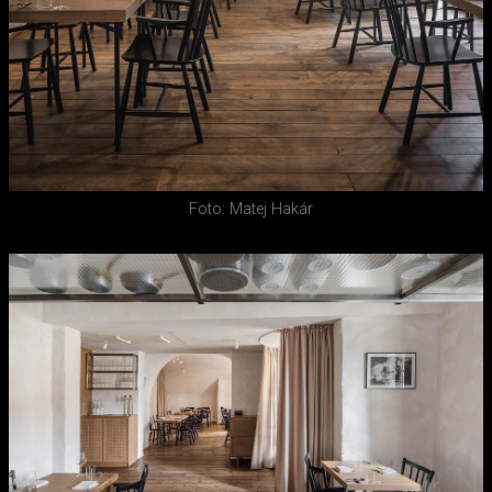
Foto: Matej Hakár