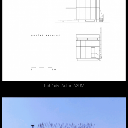
Pohľady
Autor: A3UM