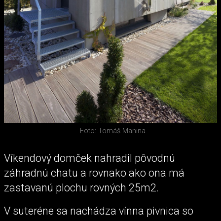
Foto: Tomáš Manina
Víkendový domček nahradil pôvodnú
záhradnú chatu a rovnako ako ona má
zastavanú plochu rovných 25m2.
V suteréne sa nachádza vínna pivnica so