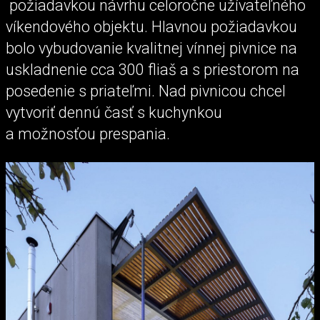
požiadavkou návrhu celoročne užívateľného
víkendového objektu. Hlavnou požiadavkou
bolo vybudovanie kvalitnej vínnej pivnice na
uskladnenie cca 300 fliaš a s priestorom na
posedenie s priateľmi. Nad pivnicou chcel
vytvoriť dennú časť s kuchynkou
a možnosťou prespania.