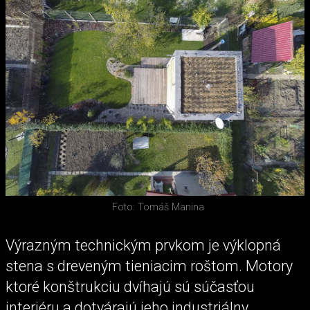
Foto: Tomáš Manina
Výrazným technickým prvkom je výklopná
stena s dreveným tieniacim roštom. Motory
ktoré konštrukciu dvíhajú sú súčasťou
interiéru a dotvárajú jeho industriálny