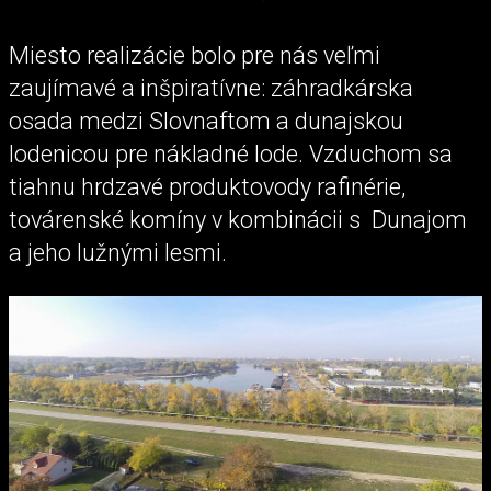
Miesto realizácie bolo pre nás veľmi
zaujímavé a inšpiratívne: záhradkárska
osada medzi Slovnaftom a dunajskou
lodenicou pre nákladné lode. Vzduchom sa
tiahnu hrdzavé produktovody rafinérie,
továrenské komíny v kombinácii s Dunajom
a jeho lužnými lesmi.