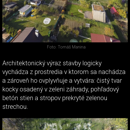
Foto: Tomáš Manina
Architektonický výraz stavby logicky
vychádza z prostredia v ktorom sa nachádza
a zároveň ho ovplyvňuje a vytvára: čistý tvar
kocky osadený v zeleni záhrady, pohľadový
betón stien a stropov prekryté zelenou
strechou.