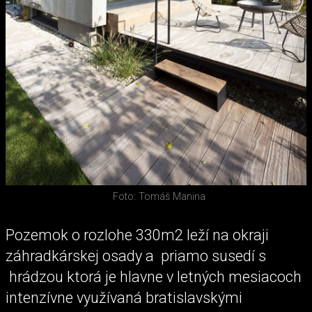
Foto: Tomáš Manina
Pozemok o rozlohe 330m2 leží na okraji
záhradkárskej osady a priamo susedí s
hrádzou ktorá je hlavne v letných mesiacoch
intenzívne využívaná bratislavskými