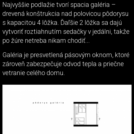
Najvyššie podlažie tvorí spacia galéria –
drevená konštrukcia nad polovicou pôdorysu
s kapacitou 4 lôžka. Ďaľšie 2 lôžka sa dajú
vytvoriť roztiahnutím sedačky v jedálni, takže
po žúre netreba nikam chodiť...
Galéria je presvetlená pásovým oknom, ktoré
zároveň zabezpečuje odvod tepla a priečne
vetranie celého domu.