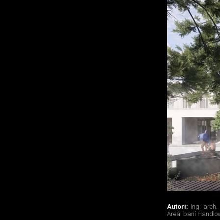
Autori:
Ing. arch.
Areál baní Handlov