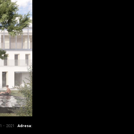
1 - 2021
Adresa: