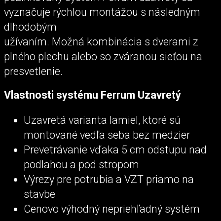
vyznačuje rýchlou montážou s následným
dlhodobým
užívaním. Možná kombinácia s dverami z
plného plechu alebo so zváranou sieťou na
presvetlenie.
Vlastnosti systému Ferrum Uzavretý
Uzavretá varianta lamiel, ktoré sú
montované vedľa seba bez medzier
Prevetrávanie vďaka 5 cm odstupu nad
podlahou a pod stropom
Výrezy pre potrubia a VZT priamo na
stavbe
Cenovo výhodný nepriehľadný systém