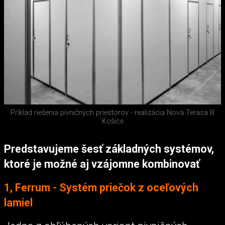
Príklad riešenia pivničných priestorov - realizácia Nová Terasa III
Košice
Predstavujeme šesť základných systémov,
ktoré je možné aj vzájomne kombinovať
1, Ferrum -
Systém priečok z oceľových
lamiel