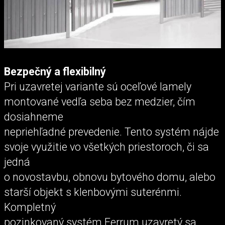
Bezpečný a flexibilný
Pri uzavretej variante sú oceľové lamely
montované vedľa seba bez medzier, čím
dosiahneme
nepriehľadné prevedenie. Tento systém nájde
svoje využitie vo všetkých priestoroch, či sa
jedná
o novostavbu, obnovu bytového domu, alebo
starší objekt s klenbovými suterénmi.
Kompletný
pozinkovaný systém Ferrum uzavretý sa