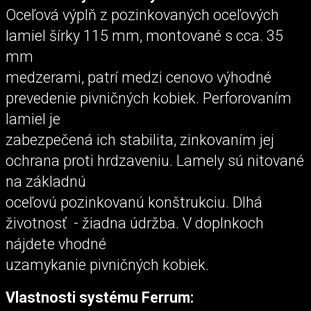
Oceľová výplň z pozinkovaných oceľových
lamiel šírky 115 mm, montované s cca. 35
mm
medzerami, patrí medzi cenovo výhodné
prevedenie pivničných kobiek. Perforovaním
lamiel je
zabezpečená ich stabilita, zinkovaním jej
ochrana proti hrdzaveniu. Lamely sú nitované
na základnú
oceľovú pozinkovanú konštrukciu. Dlhá
životnosť - žiadna údržba. V doplnkoch
nájdete vhodné
uzamykanie pivničných kobiek.
Vlastnosti systému Ferrum: