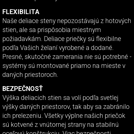
FLEXIBILITA
Naše deliace steny nepozostávajú z hotových
stien, ale sa prispôsobia miestnym
požiadavkám. Deliace priečky sú flexibilne
podľa Vašich želaní vyrobené a dodané.
Presné, skutočné zamerania nie sú potrebné -
systémy sú montované priamo na mieste v
daných priestoroch.
BEZPEČNOSŤ
Výška deliacich stien sa volí podľa svetlej
výšky daných priestorov, tak aby sa zabránilo
ich prelezeniu. Všetky výplne našich priečok
sú kotvené z vnútornej strany na stabilnú
oceľovú konštrukciu. Viac bezpečnosti