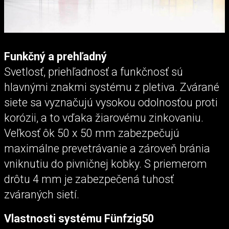
Funkčný a prehľadný
Svetlosť, priehľadnosť a funkčnosť sú
hlavnými znakmi systému z pletiva. Zvárané
siete sa vyznačujú vysokou odolnosťou proti
korózii, a to vďaka žiarovému zinkovaniu.
Veľkosť ôk 50 x 50 mm zabezpečujú
maximálne prevetrávanie a zároveň bránia
vniknutiu do pivničnej kobky. S priemerom
drôtu 4 mm je zabezpečená tuhosť
zváraných sietí.
Vlastnosti systému Fünfzig50