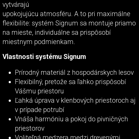
vytvárajú
upokojujúcu atmosféru. A to pri maximálne
flexibilite: systém Signum sa montuje priamo
na mieste, individuálne sa prispôsobí
miestnym podmienkam.
Vlastnosti systému Signum
Prírodný materiál z hospodárskych lesov
Flexibilný, pretože sa ľahko prispôsobí
Vášmu priestoru
Ľahká úprava v klenbových priestoroch aj
v prípade potrubí
Vnáša harmóniu a pokoj do pivničných
priestorov
Voliteľná medzera medzi drevenými