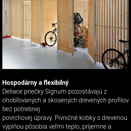
Hospodárny a flexibilný
Deliace priečky Signum pozostávajú z
ohobľovaných a skosených drevených profilov
bez potrebnej
povrchovej úpravy. Pivničné kobky s drevenou
výplňou pôsobia veľmi teplo, príjemne a