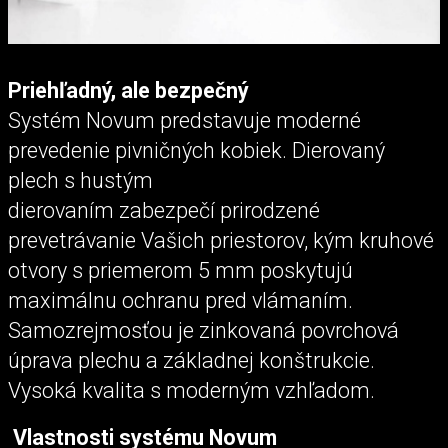
Priehľadný, ale bezpečný
Systém Novum predstavuje moderné
prevedenie pivničných kobiek. Dierovaný
plech s hustým
dierovaním zabezpečí prirodzené
prevetrávanie Vašich priestorov, kým kruhové
otvory s priemerom 5 mm poskytujú
maximálnu ochranu pred vlámaním.
Samozrejmosťou je zinkovaná povrchová
úprava plechu a základnej konštrukcie.
Vysoká kvalita s moderným vzhľadom.
Vlastnosti systému Novum