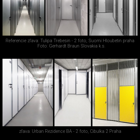
Referencie zľava: Tulipa Trebesin - 2 foto, Suomi Hloubetin praha
Foto: Gerhardt Braun Slovakia k.s.
zľava: Urban Rezidence BA - 2 foto, Cibulka 2 Praha