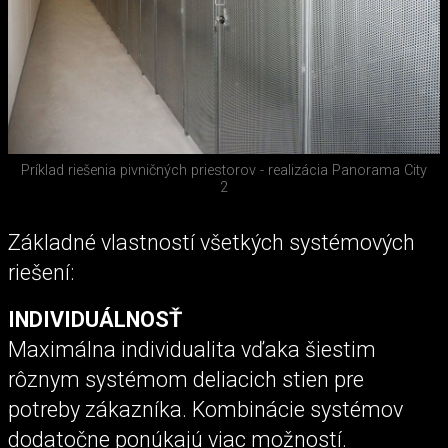
Príklad riešenia pivničných priestorov - realizácia Panorama City
2
Základné vlastností všetkých systémových
riešení:
INDIVIDUÁLNOSŤ
Maximálna individualita vďaka šiestim
rôznym systémom deliacich stien pre
potreby zákazníka. Kombinácie systémov
dodatočne ponúkajú viac možností.