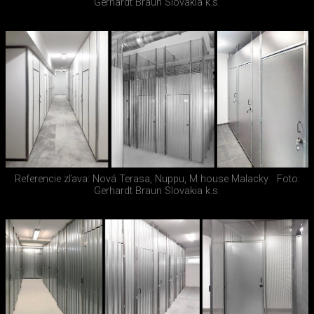
Gerhardt Braun Slovakia k.s.
Referencie zľava: Nová Terasa, Nuppu, M house Malacky
Foto:
Gerhardt Braun Slovakia k.s.