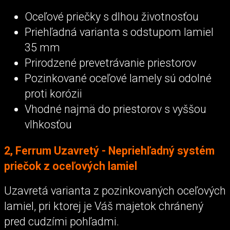
Oceľové priečky s dlhou životnosťou
Priehľadná varianta s odstupom lamiel
35 mm
Prirodzené prevetrávanie priestorov
Pozinkované oceľové lamely sú odolné
proti korózii
Vhodné najmä do priestorov s vyššou
vlhkosťou
2, Ferrum Uzavretý - Nepriehľadný systém
priečok z oceľových lamiel
Uzavretá varianta z pozinkovaných oceľových
lamiel, pri ktorej je Váš majetok chránený
pred cudzími pohľadmi.