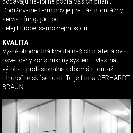
dodávajú flexibilne podľa Vašich prianí.
Dodržovanie termínov je pre náš montážny
servis - fungujúci po
celej Európe, samozrejmosťou.
KVALITA
Vysokohodnotná kvalita našich materiálov -
osvedčený konštrukčný systém - vlastná
výroba - profesionálna odborná montáž -
dlhoročné skúsenosti. To je firma GERHARDT
BRAUN.