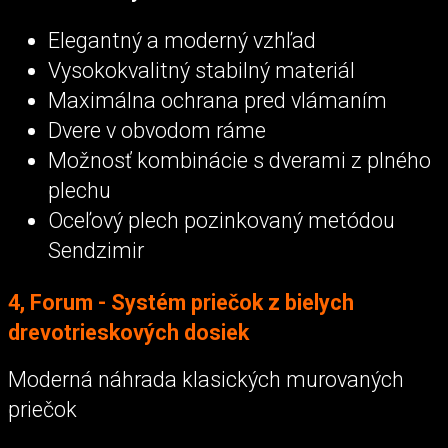
Elegantný a moderný vzhľad
Vysokokvalitný stabilný materiál
Maximálna ochrana pred vlámaním
Dvere v obvodom ráme
Možnosť kombinácie s dverami z plného
plechu
Oceľový plech pozinkovaný metódou
Sendzimir
4, Forum - Systém priečok z bielych
drevotrieskových dosiek
Moderná náhrada klasických murovaných
priečok