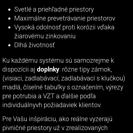
Svetlé a priehľadné priestory
Maximálne prevetrávanie priestorov
Vysoká odolnosť proti korózii vďaka
žiarovému zinkovaniu
Dlhá životnosť
Ku každému systému sú samozrejme k
dispozícii aj
doplnky
: rôzne tipy zámok,
(visiaci, zadlabávací, zadlabávací s klučkou)
madlá, číselné tabuľky s označením, výrezy
pre potrubia a VZT a ďalšie podľa
individuálnyvh požiadaviek klientov.
Pre Vašu inšpiráciu, ako reálne vyzerajú
pivničné priestory už v zrealizovaných