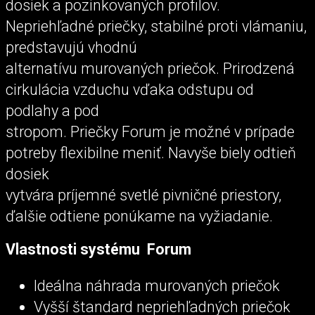
dosiek a pozinkovaných profilov.
Nepriehľadné priečky, stabilné proti vlámaniu,
predstavujú vhodnú
alternatívu murovaných priečok. Prirodzená
cirkulácia vzduchu vďaka odstupu od
podlahy a pod
stropom. Priečky Forum je možné v prípade
potreby flexibilne meniť. Navyše biely odtieň
dosiek
vytvára príjemné svetlé pivničné priestory,
ďalšie odtiene ponúkame na vyžiadanie.
Vlastnosti systému Forum
Ideálna náhrada murovaných priečok
Vyšší štandard nepriehľadných priečok