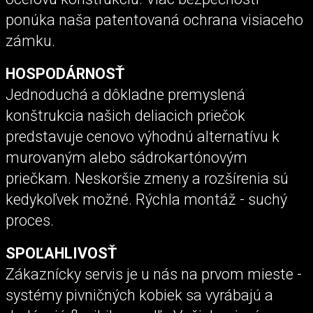
ponúka naša patentovaná ochrana visiaceho
zámku.
HOSPODÁRNOSŤ
Jednoduchá a dôkladne premyslená
konštrukcia našich deliacich priečok
predstavuje cenovo výhodnú alternatívu k
murovaným alebo sádrokartónovým
priečkam. Neskoršie zmeny a rozšírenia sú
kedykoľvek možné. Rýchla montáž - suchý
proces.
SPOĽAHLIVOSŤ
Zákaznícky servis je u nás na prvom mieste -
systémy pivničných kobiek sa vyrábajú a