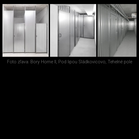
Foto zľava: Bory Home II, Pod lipou Sládkovicovo, Tehelné pole