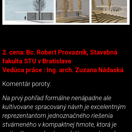
2. cena: Bc. Robert Provazník, Stavebná
fakulta STU v Bratislave
Vedúca práce : Ing. arch. Zuzana Nádaská
Komentár poroty:
Na prvý pohľad formálne nenápadne ale
kultivovane spracovaný návrh je excelentným
reprezentantom jednoznačného riešenia
stvárneného v kompaktnej hmote, ktorá je