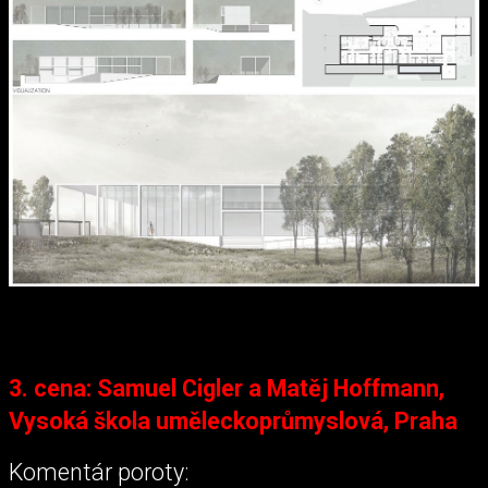
3. cena: Samuel Cigler a Matěj Hoffmann,
Vysoká škola uměleckoprůmyslová, Praha
Komentár poroty: