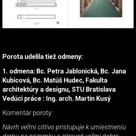
Porota udelila tiež odmeny:
1. odmena:
Bc. Petra Jablonická, Bc. Jana
Kubicová, Bc. Matúš Hudec, Fakulta
architektúry a designu, STU Bratislava
Vedúci práce : Ing. arch. Martin Kusý
Komentár poroty:
Návrh veľmi citlivo pristupuje k umiestneniu