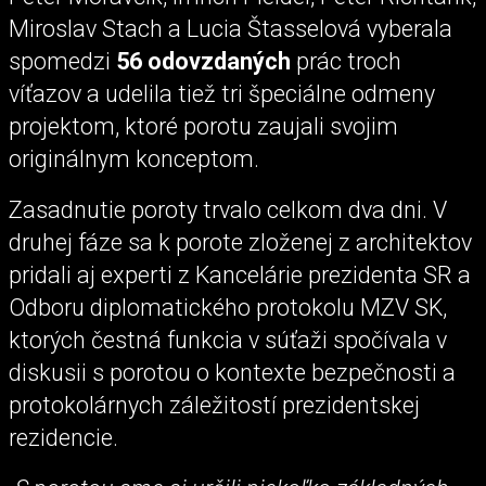
Miroslav Stach a Lucia Štasselová vyberala
spomedzi
56 odovzdaných
prác troch
víťazov a udelila tiež tri špeciálne odmeny
projektom, ktoré porotu zaujali svojim
originálnym konceptom.
Zasadnutie poroty trvalo celkom dva dni. V
druhej fáze sa k porote zloženej z architektov
pridali aj experti z Kancelárie prezidenta SR a
Odboru diplomatického protokolu MZV SK,
ktorých čestná funkcia v súťaži spočívala v
diskusii s porotou o kontexte bezpečnosti a
protokolárnych záležitostí prezidentskej
rezidencie.