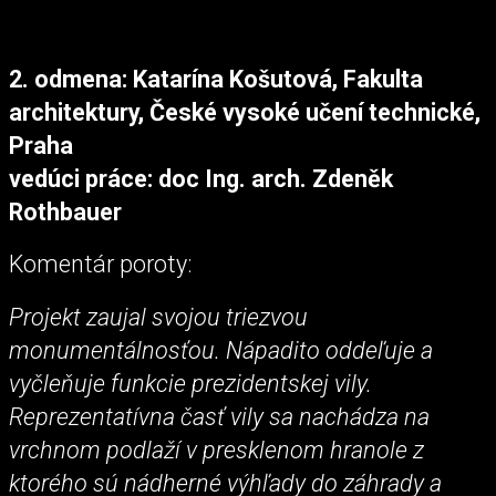
2. odmena: Katarína Košutová, Fakulta
architektury, České vysoké učení technické,
Praha
vedúci práce: doc Ing. arch. Zdeněk
Rothbauer
Komentár poroty:
Projekt zaujal svojou triezvou
monumentálnosťou. Nápadito oddeľuje a
vyčleňuje funkcie prezidentskej vily.
Reprezentatívna časť vily sa nachádza na
vrchnom podlaží v presklenom hranole z
ktorého sú nádherné výhľady do záhrady a