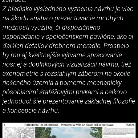
Z hľadiska výsledného vyznenia návrhu je viac
na škodu snaha o prezentovanie mnohých
možností využitia, či dispozičného
usporiadania v spoločenskom pavilóne, ako aj
ďalších detailov drobnom meradle. Prospelo
by mu aj kvalitnejšie výtvarné spracovanie
nosnej a doplnkových vizualizácií návrhu, tiež
axonometrie s rozsiahlym záberom na okolie
riešeného územia a pomerne mechanicky
pôsobiacimi štafážovými prvkami a celkovo
jednoduchšie prezentovanie základnej filozofie
a koncepcie návrhu.