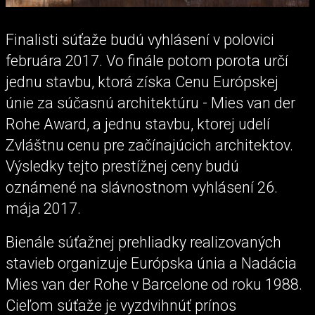
Finalisti súťaže budú vyhlásení v polovici
februára 2017. Vo finále potom porota určí
jednu stavbu, ktorá získa Cenu Európskej
únie za súčasnú architektúru - Mies van der
Rohe Award, a jednu stavbu, ktorej udelí
Zvláštnu cenu pre začínajúcich architektov.
Výsledky tejto prestížnej ceny budú
oznámené na slávnostnom vyhlásení 26.
mája 2017.
Bienále súťažnej prehliadky realizovaných
stavieb organizuje Európska únia a Nadácia
Mies van der Rohe v Barcelone od roku 1988.
Cieľom súťaže je vyzdvihnúť prínos