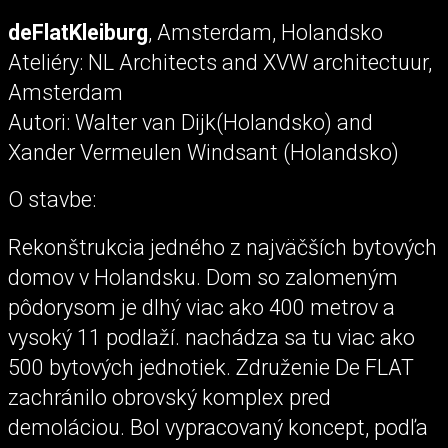
deFlatKleiburg
, Amsterdam, Holandsko
Ateliéry: NL Architects and XVW architectuur,
Amsterdam
Autori: Walter van Dijk(Holandsko) and
Xander Vermeulen Windsant (Holandsko)
O stavbe:
Rekonštrukcia jedného z najväčších bytových
domov v Holandsku. Dom so zalomeným
pôdorysom je dlhý viac ako 400 metrov a
vysoký 11 podlaží. nachádza sa tu viac ako
500 bytových jednotiek. Združenie De FLAT
zachránilo obrovský komplex pred
demoláciou. Bol vypracovaný koncept, podľa