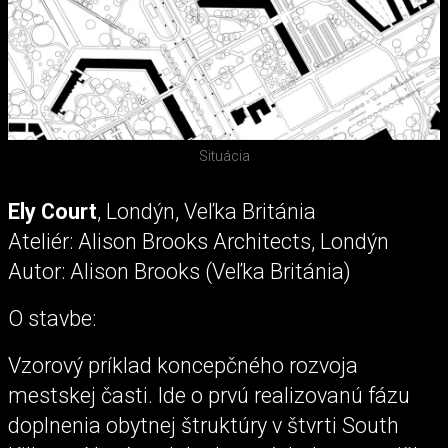
Situácia
Ely Court
, Londýn, Veľka Británia
Ateliér: Alison Brooks Architects, Londýn
Autor: Alison Brooks (Veľka Británia)
O stavbe:
Vzorový príklad koncepčného rozvoja
mestskej časti. Ide o prvú realizovanú fázu
doplnenia obytnej štruktúry v štvrti South