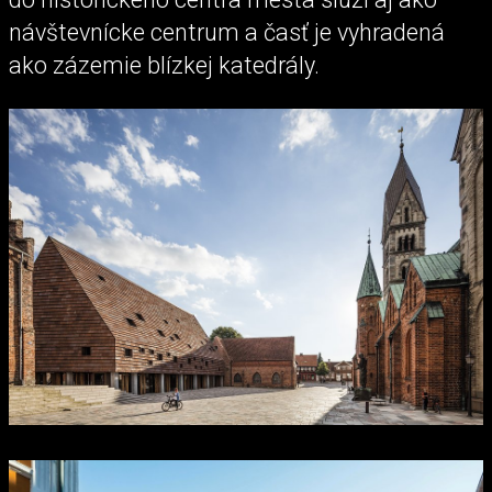
návštevnícke centrum a časť je vyhradená
ako zázemie blízkej katedrály.