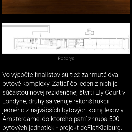
Pôdorys
Vo výpočte finalistov sú tiež zahrnuté dva
bytové komplexy. Zatiaľ čo jeden z nich je
súčasťou novej rezidenčnej štvrti Ely Court v
Londýne, druhý sa venuje rekonštrukcii
jedného z najväčších bytových komplexov v
Amsterdame, do ktorého patrí zhruba 500
bytových jednotiek - projekt deFlatKleiburg.