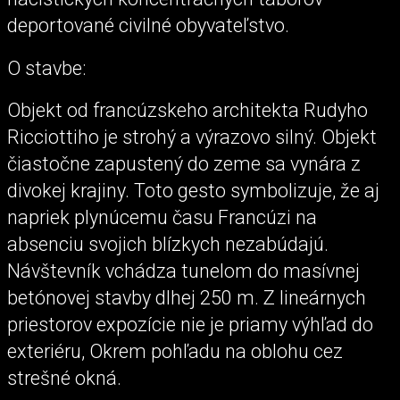
deportované civilné obyvateľstvo.
O stavbe:
Objekt od francúzskeho architekta Rudyho
Ricciottiho je strohý a výrazovo silný. Objekt
čiastočne zapustený do zeme sa vynára z
divokej krajiny. Toto gesto symbolizuje, že aj
napriek plynúcemu času Francúzi na
absenciu svojich blízkych nezabúdajú.
Návštevník vchádza tunelom do masívnej
betónovej stavby dlhej 250 m. Z lineárnych
priestorov expozície nie je priamy výhľad do
exteriéru, Okrem pohľadu na oblohu cez
strešné okná.