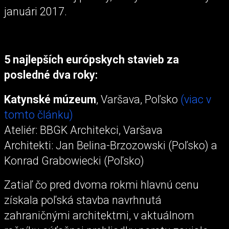
januári 2017.
5 najlepších európskych stavieb za
posledné dva roky:
Katynské múzeum
, Varšava, Poľsko
(viac v
tomto článku)
Ateliér: BBGK Architekci, Varšava
Architekti: Jan Belina-Brzozowski (Poľsko) a
Konrad Grabowiecki (Poľsko)
Zatiaľ čo pred dvoma rokmi hlavnú cenu
získala poľská stavba navrhnutá
zahraničnými architektmi, v aktuálnom