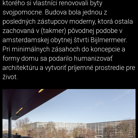
ktorého si vlastníci renovovali byty
svojpomocne. Budova bola jednou z
posledných zástupcov moderny, ktorá ostala
zachovaná v (takmer) pôvodnej podobe v
amsterdamskej obytnej štvrti Bijlmermeer.
Pri minimálnych zásahoch do koncepcie a
formy domu sa podarilo humanizovať
architektúru a vytvoriť príjemné prostredie pre
život.