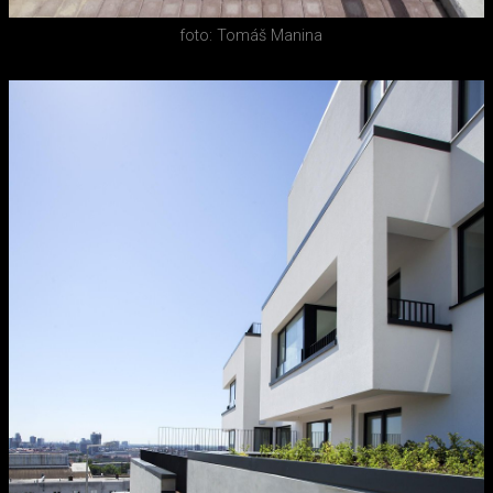
foto: Tomáš Manina