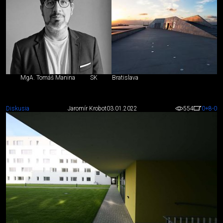
MgA. Tomáš Manina
SK
Bratislava
Diskusia
Jaromír Krobot
03.01.2022
554
0
+8
-0