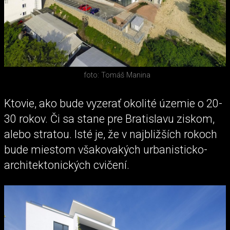
foto: Tomáš Manina
Ktovie, ako bude vyzerať okolité územie o 20-
30 rokov. Či sa stane pre Bratislavu ziskom,
alebo stratou. Isté je, že v najbližších rokoch
bude miestom všakovakých urbanisticko-
architektonických cvičení.