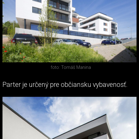
foto: Tomáš Manina
Parter je určený pre občiansku vybavenosť.