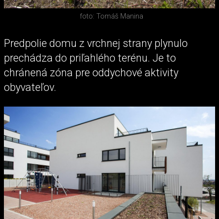
foto: Tomáš Manina
Predpolie domu z vrchnej strany plynulo
prechádza do priľahlého terénu. Je to
chránená zóna pre oddychové aktivity
obyvateľov.