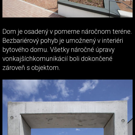
Dom je osadený v pomerne náročnom teréne.
Bezbariérový pohyb je umožnený v interiéri
bytového domu. Všetky náročné úpravy
vonkajšíchkomunikácií boli dokončené
zároveň s objektom.