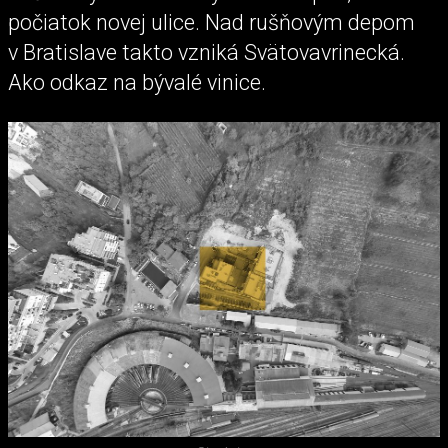
počiatok novej ulice. Nad rušňovým depom
v Bratislave takto vzniká Svätovavrinecká.
Ako odkaz na bývalé vinice.