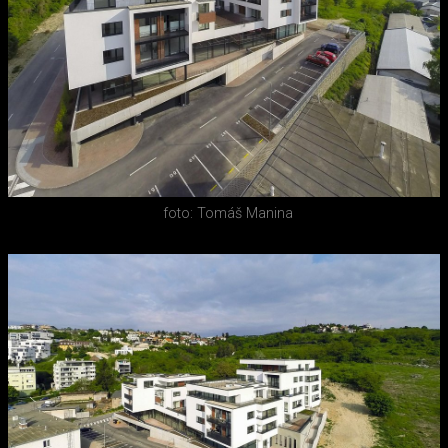
foto: Tomáš Manina