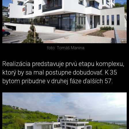
foto: Tomáš Manina
Realizácia predstavuje prvú etapu komplexu,
ktorý by sa mal postupne dobudovať. K 35
bytom pribudne v druhej fáze ďalších 57.