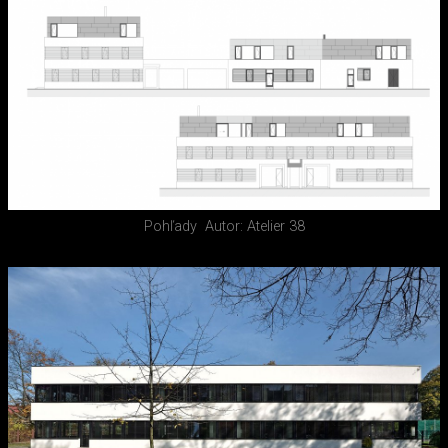
Pohľady
Autor: Atelier 38