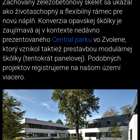
Zachovaný železobetónový skelet sa ukázal
ako životaschopný a flexibilný rámec pre
novú náplň. Konverzia opavskej škôlky je
zaujímavá aj v kontexte nedávno
prezentovaného
Central parku
vo Zvolene,
ktorý vznikol taktiež prestavbou modulárnej
škôlky (tentokrát panelovej). Podobných
projektov registrujeme na našom území
viacero.