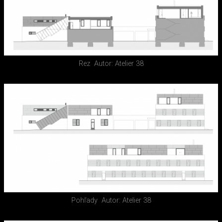
Rez
Autor: Atelier 38
Pohľady
Autor: Atelier 38