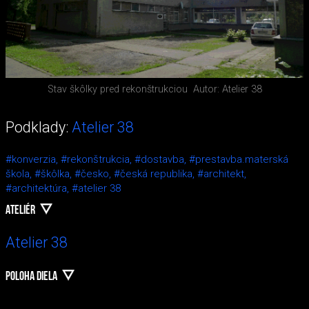
Stav škôlky pred rekonštrukciou
Autor: Atelier 38
Podklady:
Atelier 38
#konverzia,
#rekonštrukcia,
#dostavba,
#prestavba.materská
škola,
#škôlka,
#česko,
#česká republika,
#architekt,
#architektúra,
#atelier 38
ATELIÉR
Atelier 38
POLOHA DIELA