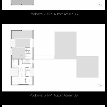
Pôdorys 2. NP
Autor: Atelier 38
Pôdorys 3. NP
Autor: Atelier 38