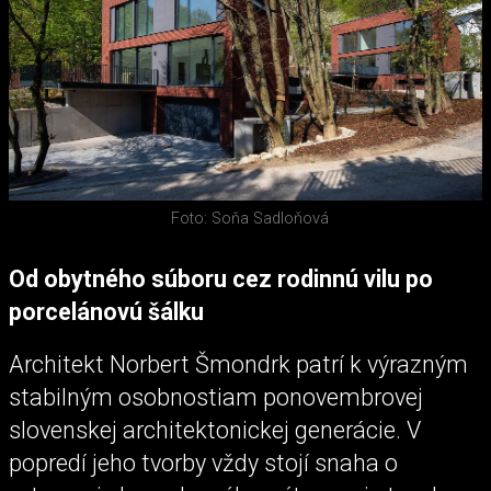
Foto: Soňa Sadloňová
Od obytného súboru cez rodinnú vilu po
porcelánovú šálku
Architekt Norbert Šmondrk patrí k výrazným
stabilným osobnostiam ponovembrovej
slovenskej architektonickej generácie. V
popredí jeho tvorby vždy stojí snaha o