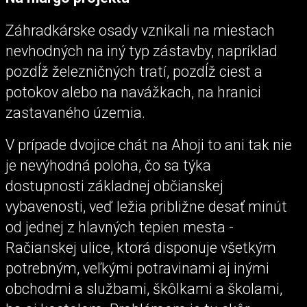
Záhradkárske osady vznikali na miestach
nevhodných na iný typ zástavby, napríklad
pozdĺž železničných tratí, pozdĺž ciest a
potokov alebo na navážkach, na hranici
zastavaného územia.
V prípade dvojice chát na Ahoji to ani tak nie
je nevýhodná poloha, čo sa týka
dostupnosti základnej občianskej
vybavenosti, veď ležia približne desať minút
od jednej z hlavných tepien mesta -
Račianskej ulice, ktorá disponuje všetkým
potrebným, veľkými potravinami aj inými
obchodmi a službami, škôlkami a školami,