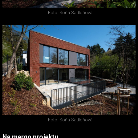
Foto: Soňa Sadloňová
Foto: Soňa Sadloňová
Na margo projektu