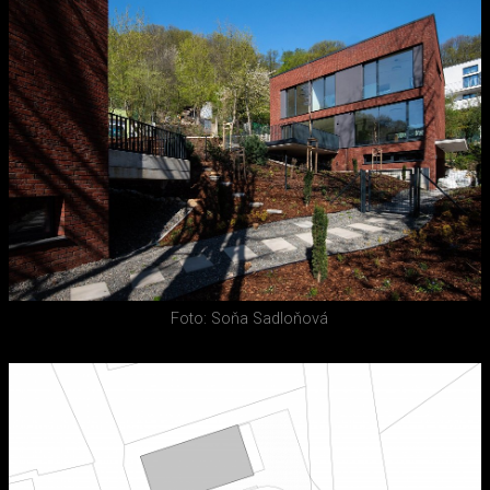
Foto: Soňa Sadloňová