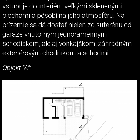
vstupuje do interiéru veľkými sklenenými
plochami a pôsobí na jeho atmosféru. Na
prízemie sa dá dostať nielen zo suterénu od
garáže vnútorným jednoramenným
schodiskom, ale aj vonkajškom, záhradným
exteriérovým chodníkom a schodmi.
Objekt "A":