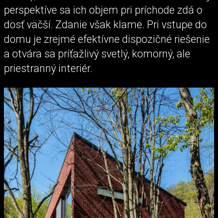
perspektíve sa ich objem pri príchode zdá o
dosť väčší. Zdanie však klame. Pri vstupe do
domu je zrejmé efektívne dispozičné riešenie
a otvára sa príťažlivý svetlý, komorný, ale
priestranný interiér.