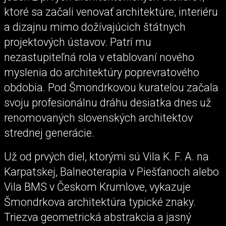
ktoré sa začali venovať architektúre, interiéru
a dizajnu mimo dožívajúcich štátnych
projektových ústavov. Patrí mu
nezastupiteľná rola v etablovaní nového
myslenia do architektúry poprevratového
obdobia. Pod Šmondrkovou kuratelou začala
svoju profesionálnu dráhu desiatka dnes už
renomovaných slovenských architektov
strednej generácie.
Už od prvých diel, ktorými sú Vila K. F. A. na
Karpatskej, Balneoterapia v Piešťanoch alebo
Vila BMS v Českom Krumlove, vykazuje
Šmondrkova architektúra typické znaky.
Triezva geometrická abstrakcia a jasný