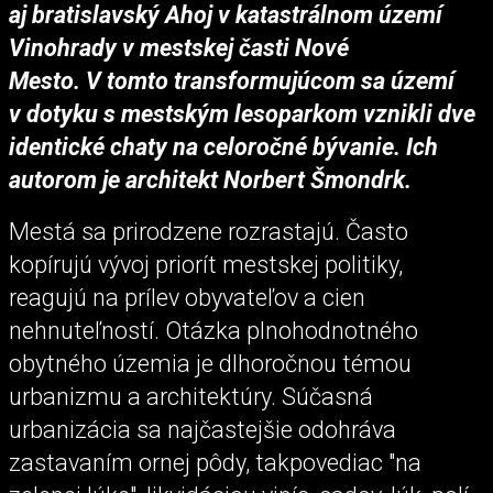
aj bratislavský Ahoj v katastrálnom území
Vinohrady v mestskej časti Nové
Mesto.
V tomto transformujúcom sa území
v dotyku s mestským lesoparkom vznikli dve
identické chaty na celoročné bývanie. Ich
autorom je architekt Norbert Šmondrk.
Mestá sa prirodzene rozrastajú. Často
kopírujú vývoj priorít mestskej politiky,
reagujú na prílev obyvateľov a cien
nehnuteľností. Otázka plnohodnotného
obytného územia je dlhoročnou témou
urbanizmu a architektúry. Súčasná
urbanizácia sa najčastejšie odohráva
zastavaním ornej pôdy, takpovediac "na