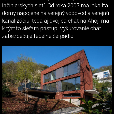
inžinierskych sietí. Od roka 2007 má lokalita
domy napojené na verejný vodovod a verejnú
kanalizáciu, teda aj dvojica chát na Ahoji má
k týmto sieťam prístup. Vykurovanie chát
zabezpečuje tepelné čerpadlo.