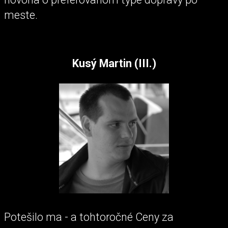
meste.
Kusý Martin (III.)
Potešilo ma - a tohtoročné Ceny za