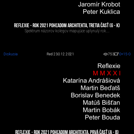
REFLEXIE - ROK 2021 POHĽADOM ARCHITEKTA, TRETIA ČASŤ (G - K)
Spektrum názorov kolegov mapujúce uplynulý rok....
Diskusia
Red 2
30.12.2021
753
0
+15
-0
REFLEXIE - ROK 2021 POHĽADOM ARCHITEKTA, PRVÁ ČASŤ (A - B)