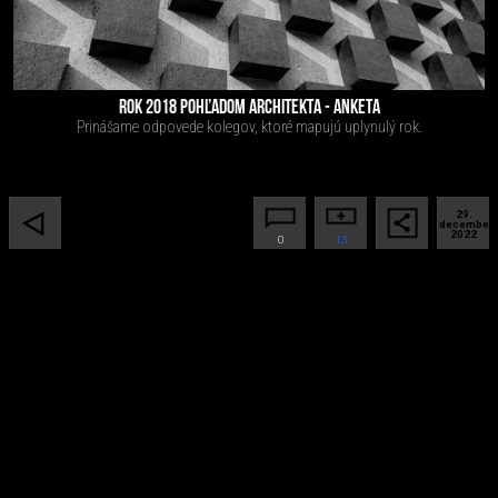
ROK 2018 POHĽADOM ARCHITEKTA - ANKETA
Prinášame odpovede kolegov, ktoré mapujú uplynulý rok.
29.
december
2022
0
13