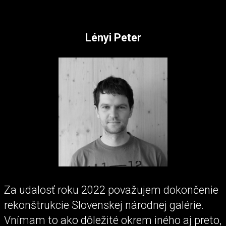
Lényi Peter
Za udalosť roku 2022 považujem dokončenie
rekonštrukcie Slovenskej národnej galérie.
Vnímam to ako dôležité okrem iného aj preto,