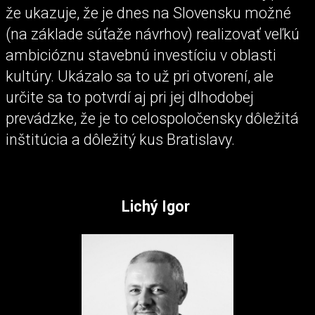
že ukazuje, že je dnes na Slovensku možné
(na základe súťaže návrhov) realizovať veľkú
ambicióznu stavebnú investíciu v oblasti
kultúry. Ukázalo sa to už pri otvorení, ale
určite sa to potvrdí aj pri jej dlhodobej
prevádzke, že je to celospoločensky dôležitá
inštitúcia a dôležitý kus Bratislavy.
Lichý Igor