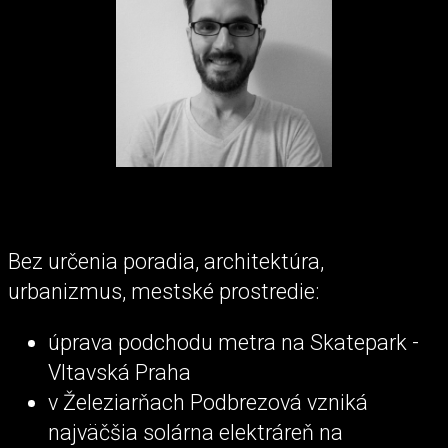
Bez určenia poradia, architektúra,
urbanizmus, mestské prostredie:
úprava podchodu metra na Skatepark -
Vltavská Praha
v Železiarňach Podbrezová vzniká
najväčšia solárna elektráreň na