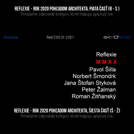
REFLEXIE - ROK 2020 POHĽADOM ARCHITEKTA, PIATA ČASŤ (R - S )
Prinášame odpovede kolegov, ktoré mapujú uplynulý rok.
Diskusia
Red 2
03.01.2021
411
0
+13
-0
REFLEXIE - ROK 2020 POHĽADOM ARCHITEKTA, ŠIESTA ČASŤ (Š - Ž)
Prinášame odpovede kolegov, ktoré mapujú uplynulý rok.