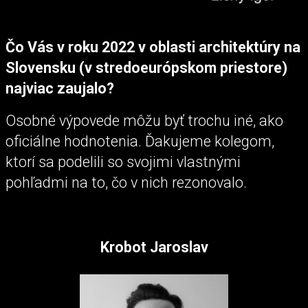
Čo Vás v roku 2022 v oblasti architektúry na
Slovensku (v stredoeurópskom priestore)
najviac zaujalo?
Osobné výpovede môžu byť trochu iné, ako
oficiálne hodnotenia. Ďakujeme kolegom,
ktorí sa podelili so svojimi vlastnými
pohľadmi na to, čo v nich rezonovalo.
Krobot Jaroslav