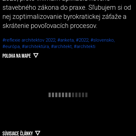
stavebného zákona do praxe. Sľubujem si od
nej zoptimalizovanie byrokratickej záťaže a
skrátenie povoľovacích procesov.
#reflexie architektov 2022,
#anketa,
#2022,
#slovensko,
#európa,
#architektúra,
#architekt,
#architekti
POLOHA NA MAPE
SÚVISIACE ČLÁNKY