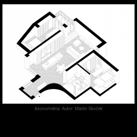
Axonometria
Autor: Martin Skoček