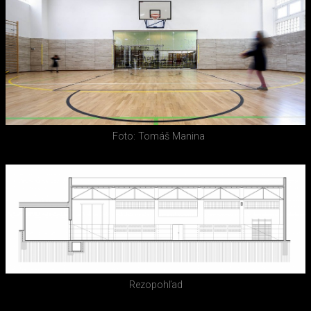
Foto: Tomáš Manina
Rezopohľad