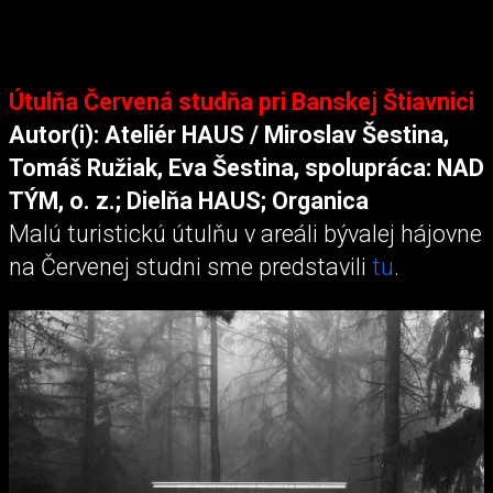
Útulňa Červená studňa pri Banskej Štiavnici
Autor(i): Ateliér HAUS / Miroslav Šestina,
Tomáš Ružiak, Eva Šestina, spolupráca: NAD
TÝM, o. z.; Dielňa HAUS; Organica
Malú turistickú útulňu v areáli bývalej hájovne
na Červenej studni sme predstavili
tu
.