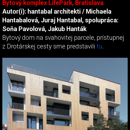
Bytový komplex LifePark, Bratislava
Autor(i): hantabal architekti / Michaela
Hantabalová, Juraj Hantabal, spolupráca:
Soňa Pavolová, Jakub Hanták
Bytový dom na svahovitej parcele, prístupnej
z Drotárskej cesty sme predstavili
tu
.