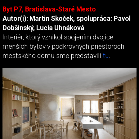
Byt P7, Bratislava-Staré Mesto
Autor(i): Martin Skoček, spolupráca: Pavol
Dobšinský, Lucia Uhnáková
Interiér, ktorý vznikol spojením dvojice
menších bytov v podkrovných priestoroch
mestského domu sme predstavili
tu
.