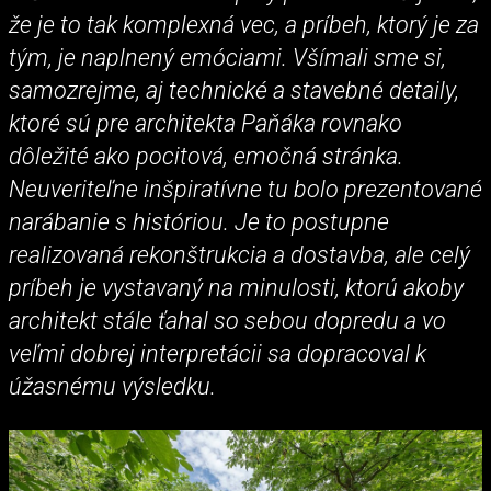
že je to tak komplexná vec, a príbeh, ktorý je za
tým, je naplnený emóciami. Všímali sme si,
samozrejme, aj technické a stavebné detaily,
ktoré sú pre architekta Paňáka rovnako
dôležité ako pocitová, emočná stránka.
Neuveriteľne inšpiratívne tu bolo prezentované
narábanie s históriou. Je to postupne
realizovaná rekonštrukcia a dostavba, ale celý
príbeh je vystavaný na minulosti, ktorú akoby
architekt stále ťahal so sebou dopredu a vo
veľmi dobrej interpretácii sa dopracoval k
úžasnému výsledku.