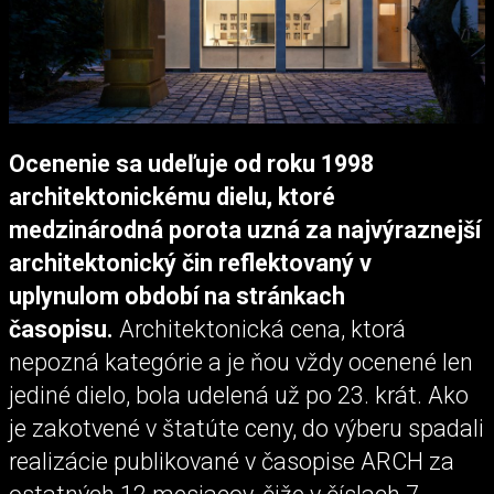
Ocenenie sa udeľuje od roku 1998
architektonickému dielu, ktoré
medzinárodná porota uzná za najvýraznejší
architektonický čin reflektovaný v
uplynulom období na stránkach
časopisu.
Architektonická cena, ktorá
nepozná kategórie a je ňou vždy ocenené len
jediné dielo, bola udelená už po 23. krát. Ako
je zakotvené v štatúte ceny, do výberu spadali
realizácie publikované v časopise ARCH za