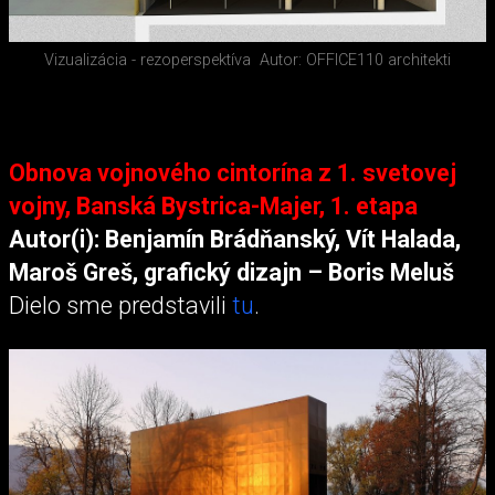
Vizualizácia - rezoperspektíva
Autor: OFFICE110 architekti
Obnova vojnového cintorína z 1. svetovej
vojny, Banská Bystrica-Majer, 1. etapa
Autor(i): Benjamín Brádňanský, Vít Halada,
Maroš Greš, grafický dizajn – Boris Meluš
Dielo sme predstavili
tu
.