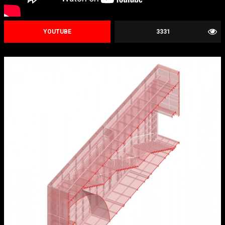
YOUTUBE
3331