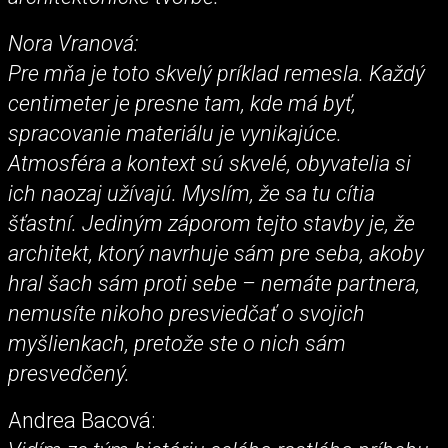
Nora Vranová:
Pre mňa je toto skvelý príklad remesla. Každý
centimeter je presne tam, kde má byť,
spracovanie materiálu je vynikajúce.
Atmosféra a kontext sú skvelé, obyvatelia si
ich naozaj užívajú. Myslím, že sa tu cítia
šťastní. Jediným záporom tejto stavby je, že
architekt, ktorý navrhuje sám pre seba, akoby
hral šach sám proti sebe – nemáte partnera,
nemusíte nikoho presviedčať o svojich
myšlienkach, pretože ste o nich sám
presvedčený.
Andrea Bacová: