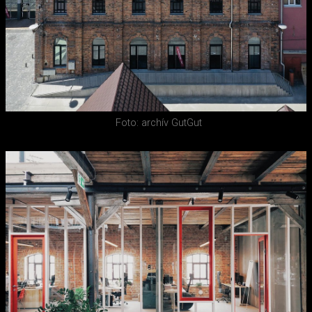
Foto: archív GutGut