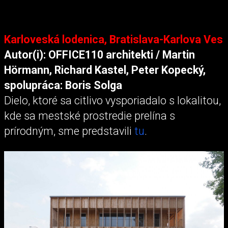
Karloveská lodenica, Bratislava-Karlova Ves
Autor(i): OFFICE110 architekti / Martin
Hörmann, Richard Kastel, Peter Kopecký,
spolupráca: Boris Solga
Dielo, ktoré sa citlivo vysporiadalo s lokalitou,
kde sa mestské prostredie prelína s
prírodným, sme predstavili
tu
.