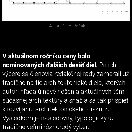
Autor: Pavol Paňák
V aktuálnom ročníku ceny bolo
nominovaných ďalších deväť diel.
Pri ich
výbere sa členovia redakčnej rady zamerali už
tradične na tie architektonické diela, ktorých
autori hľadajú nové riešenia aktuálnych tém
súčasnej architektúry a snažia sa tak prispieť
k rozvíjaniu architektonického diskurzu.
Výsledkom je nasledovný, typologicky už
tradične veľmi rôznorodý výber: