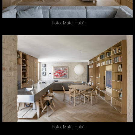
Foto: Matej Hakár
Foto: Matej Hakár