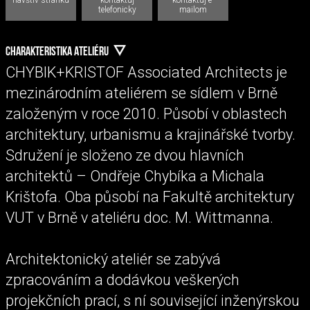
telefonicky
mailom
CHARAKTERISTIKA ATELIÉRU
CHYBIK+KRISTOF Associated Architects je
mezinárodním ateliérem se sídlem v Brně
založeným v roce 2010. Působí v oblastech
architektury, urbanismu a krajinářské tvorby.
Sdružení je složeno ze dvou hlavních
architektů – Ondřeje Chybíka a Michala
Krištofa. Oba působí na Fakultě architektury
VUT v Brně v ateliéru doc. M. Wittmanna.
Architektonický ateliér se zabývá
zpracováním a dodávkou veškerých
projekčních prací, s ní související inženýrskou