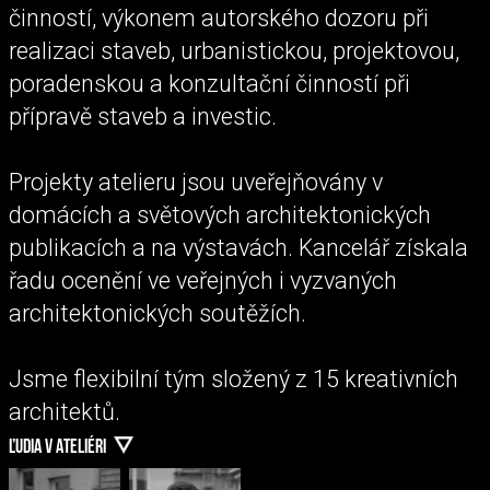
činností, výkonem autorského dozoru při
realizaci staveb, urbanistickou, projektovou,
poradenskou a konzultační činností při
přípravě staveb a investic.
Projekty atelieru jsou uveřejňovány v
domácích a světových architektonických
publikacích a na výstavách. Kancelář získala
řadu ocenění ve veřejných i vyzvaných
architektonických soutěžích.
Jsme flexibilní tým složený z 15 kreativních
architektů.
ĽUDIA V ATELIÉRI