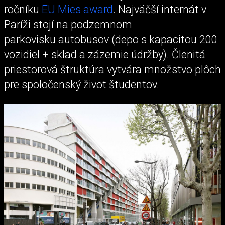
ročníku
EU Mies award
. Najväčší internát v
Paríži stojí na podzemnom
parkovisku autobusov (depo s kapacitou 200
vozidiel + sklad a zázemie údržby). Členitá
priestorová štruktúra vytvára množstvo plôch
pre spoločenský život študentov.