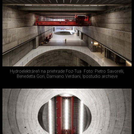
Hydroelektráreň na priehrade Foz-Tua
Foto: Pietro Savorelli,
Benedetta Gori, Damiano Verdiani, Ipostudio archieve