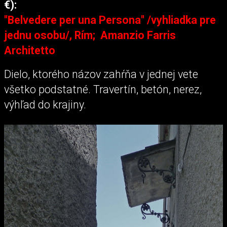
€):
"Belvedere per una Persona" /vyhliadka pre
jednu osobu/, Rím; Amanzio Farris
Architetto
Dielo, ktorého názov zahŕňa v jednej vete
všetko podstatné. Travertín, betón, nerez,
výhľad do krajiny.