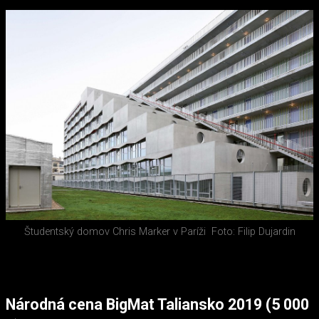
Študentský domov Chris Marker v Paríži
Foto: Filip Dujardin
Národná cena BigMat Taliansko 2019 (5 000