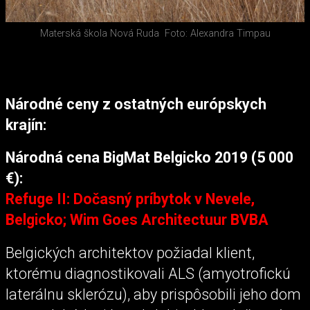
Materská škola Nová Ruda
Foto: Alexandra Timpau
Národné ceny z ostatných európskych
krajín:
Národná cena BigMat Belgicko 2019 (5 000
€):
Refuge II: Dočasný príbytok v Nevele,
Belgicko; Wim Goes Architectuur BVBA
Belgických architektov požiadal klient,
ktorému diagnostikovali ALS (amyotrofickú
laterálnu sklerózu), aby prispôsobili jeho dom