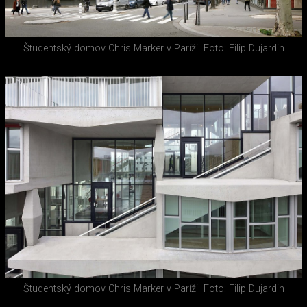
Študentský domov Chris Marker v Paríži
Foto: Filip Dujardin
Študentský domov Chris Marker v Paríži
Foto: Filip Dujardin