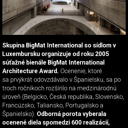
Skupina BigMat International so sídlom v
Luxembursku organizuje od roku 2005
súťažné bienále BigMat International
Architecture Award.
Ocenenie, ktoré
sa prvýkrát odovzdávalo v Španielsku, sa po
troch ročníkoch rozšírilo na medzinárodnú
úroveň (Belgicko, Česká republika, Slovensko,
Francúzsko, Taliansko, Portugalsko a
Španielsko).
Odborná porota vyberala
ocenené diela spomedzi 600 realizácií,