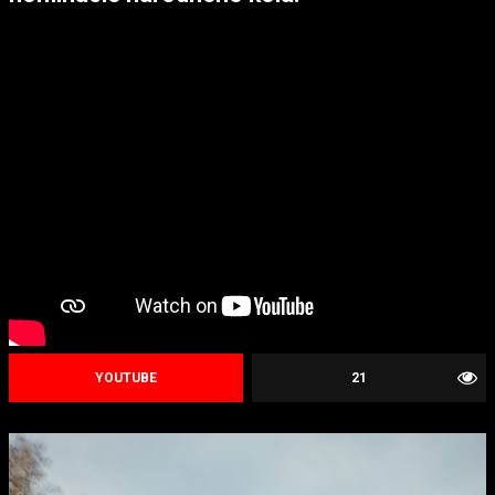
YOUTUBE
21