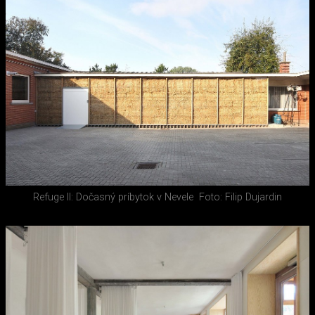
Refuge II: Dočasný príbytok v Nevele
Foto: Filip Dujardin