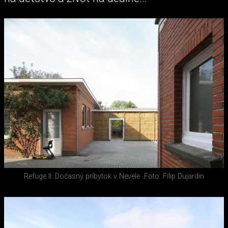
Refuge II: Dočasný príbytok v Nevele
Foto: Filip Dujardin