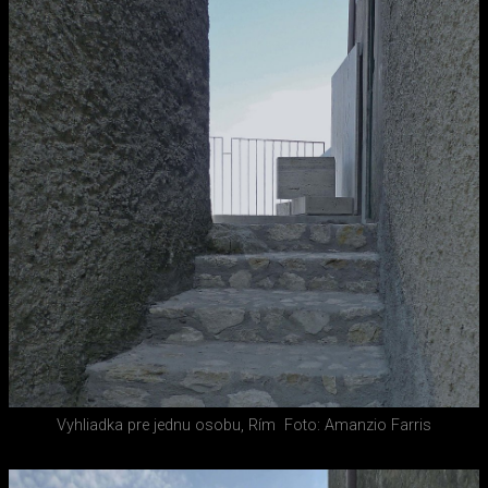
Vyhliadka pre jednu osobu, Rím
Foto: Amanzio Farris