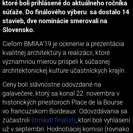
ktoré boli prihlásené do aktuálneho ročníka
súťaže. Do finálového výberu sa dostalo 14
stavieb, dve nominácie smerovali na
Slovensko.
Cieľom BMIAA’19 je ocenenie a prezentácia
kvalitnej architektúry a realizácií, ktoré
významnou mierou prispeli k súčasnej
architektonickej kultúre účastníckych krajín.
Ceny boli slávnostne odovzdané na
galavečere, ktorý sa konal 22. novembra v
historických priestoroch Place de la Bourse
vo francúzskom Bordeaux. Odovzdávania sa
zúčastnili
štrnásti finalisti
, ktorí boli vyhlásení
už v septembri. Hodnotiacej komisii (rovnako