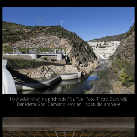
Hydroelektráreň na priehrade Foz-Tua
Foto: Pietro Savorelli,
Benedetta Gori, Damiano Verdiani, Ipostudio archieve