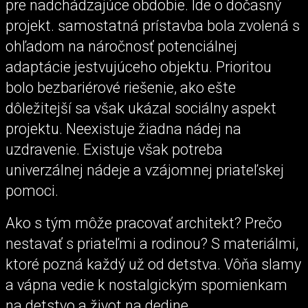
pre nadchádzajúce obdobie. Ide o dočasný
projekt. samostatná prístavba bola zvolená s
ohľadom na náročnosť potenciálnej
adaptácie jestvujúceho objektu. Prioritou
bolo bezbariérové riešenie, ako ešte
dôležitejší sa však ukázal sociálny aspekt
projektu. Neexistuje žiadna nádej na
uzdravenie. Existuje však potreba
univerzálnej nádeje a vzájomnej priateľskej
pomoci.
Ako s tým môže pracovať architekt? Prečo
nestavať s priateľmi a rodinou? S materiálmi,
ktoré pozná každý už od detstva. Vôňa slamy
a vápna vedie k nostalgickým spomienkam
na detstvo a život na dedine...