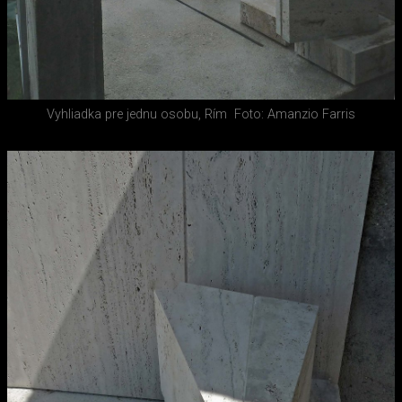
Vyhliadka pre jednu osobu, Rím
Foto: Amanzio Farris