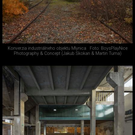
Konverzia industriálneho objektu Mlynica
Foto: BoysPlayNice
Photography & Concept (Jakub Skokan & Martin Tuma)