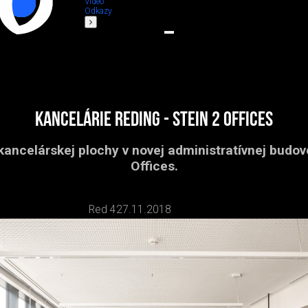
Video
Odkazy
Kancelárie Reding - Stein 2 Offices
ancelárskej plochy v novej administratívnej budov
Offices.
Red 4
27.11.2018