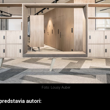
Foto: Lousy Auber
predstavia autori: