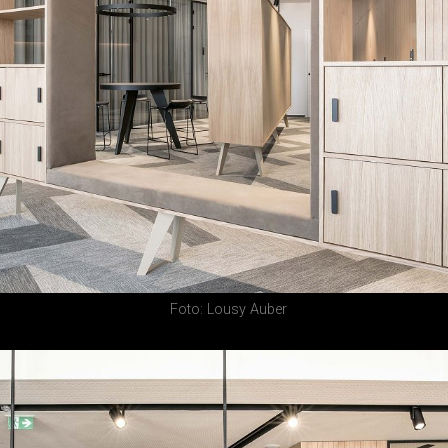
Foto: Lousy Auber