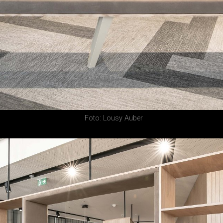
Foto: Lousy Auber