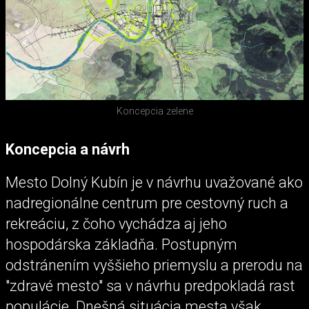
Koncepcia zelene
Koncepcia a návrh
Mesto Dolný Kubín je v návrhu uvažované ako
nadregionálne centrum pre cestovný ruch a
rekreáciu, z čoho vychádza aj jeho
hospodárska základňa. Postupným
odstránením vyššieho priemyslu a prerodu na
"zdravé mesto" sa v návrhu predpokladá rast
populácie. Dnešná situácia mesta však