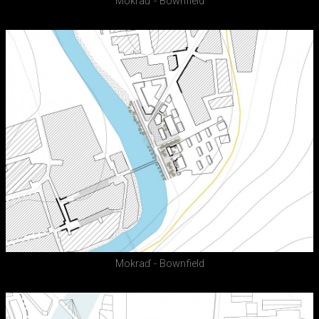
Mokraď - Bownfield
Mokraď - Bownfield