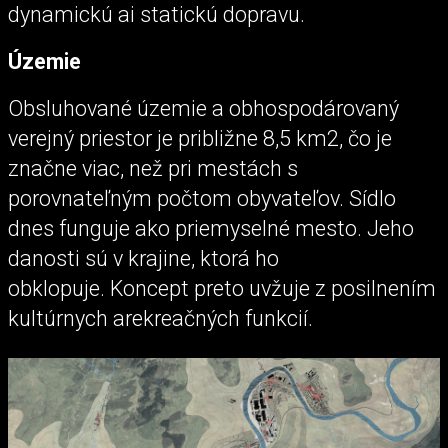
dynamickú ai statickú dopravu.
Územie
Obsluhované územie a obhospodárovaný
verejný priestor je približne 8,5 km2, čo je
značne viac, než pri mestách s
porovnateľným počtom obyvateľov. Sídlo
dnes funguje ako priemyselné mesto. Jeho
danosti sú v krajine, ktorá ho
obklopuje. Koncept preto uvžuje z posilnením
kultúrnych arekreačných funkcií.