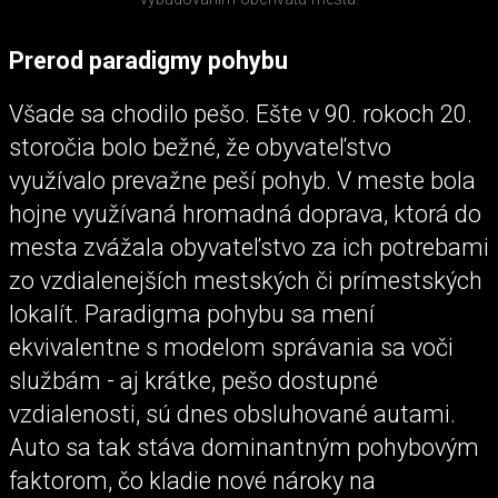
Prerod paradigmy pohybu
Všade sa chodilo pešo. Ešte v 90. rokoch 20.
storočia bolo bežné, že obyvateľstvo
využívalo prevažne peší pohyb. V meste bola
hojne využívaná hromadná doprava, ktorá do
mesta zvážala obyvateľstvo za ich potrebami
zo vzdialenejších mestských či prímestských
lokalít. Paradigma pohybu sa mení
ekvivalentne s modelom správania sa voči
službám - aj krátke, pešo dostupné
vzdialenosti, sú dnes obsluhované autami.
Auto sa tak stáva dominantným pohybovým
faktorom, čo kladie nové nároky na