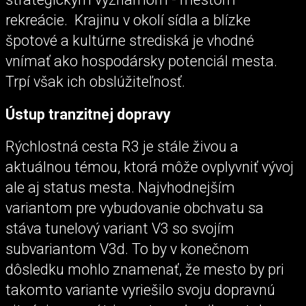
rekreácie. Krajinu v okolí sídla a blízke
špotové a kultúrne strediská je vhodné
vnímať ako hospodársky potenciál mesta.
Trpí však ich obslúžiteľnosť.
Ústup tranzitnej dopravy
Rýchlostná cesta R3 je stále živou a
aktuálnou témou, ktorá môže ovplyvniť vývoj
ale aj status mesta. Najvhodnejším
variantom pre vybudovanie obchvatu sa
stáva tunelový variant V3 so svojím
subvariantom V3d. To by v konečnom
dôsledku mohlo znamenať, že mesto by pri
takomto variante vyriešilo svoju dopravnú