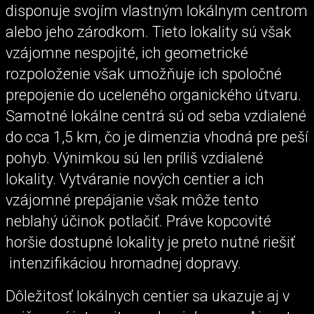
disponuje svojím vlastným lokálnym centrom
alebo jeho zárodkom. Tieto lokality sú však
vzájomne nespojité, ich geometrické
rozpoloženie však umožňuje ich spoločné
prepojenie do uceleného organického útvaru.
Samotné lokálne centrá sú od seba vzdialené
do cca 1,5 km, čo je dimenzia vhodná pre peší
pohyb. Výnimkou sú len príliš vzdialené
lokality. Vytváranie nových centier a ich
vzájomné prepájanie však môže tento
neblahý účinok potlačiť. Práve kopcovité
horšie dostupné lokality je preto nutné riešiť
intenzifikáciou hromadnej dopravy.
Dôležitosť lokálnych centier sa ukazuje aj v