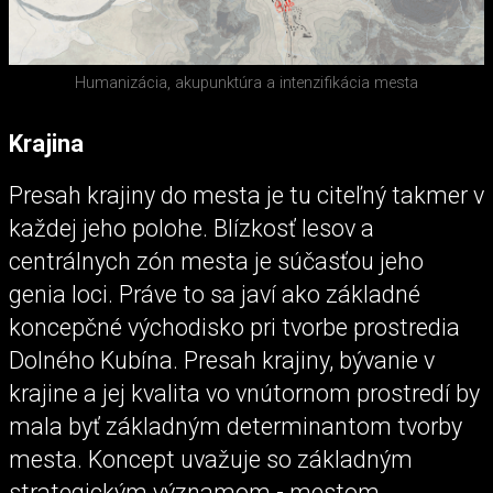
Humanizácia, akupunktúra a intenzifikácia mesta
Krajina
Presah krajiny do mesta je tu citeľný takmer v
každej jeho polohe. Blízkosť lesov a
centrálnych zón mesta je súčasťou jeho
genia loci. Práve to sa javí ako základné
koncepčné východisko pri tvorbe prostredia
Dolného Kubína. Presah krajiny, bývanie v
krajine a jej kvalita vo vnútornom prostredí by
mala byť základným determinantom tvorby
mesta. Koncept uvažuje so základným
strategickým významom - mestom