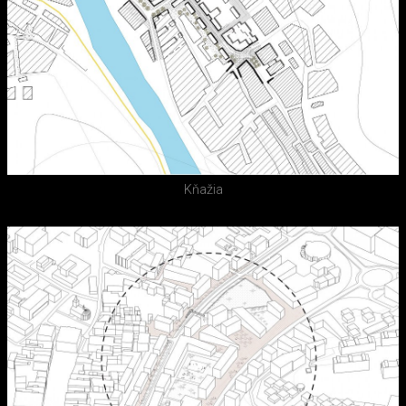
Kňažia