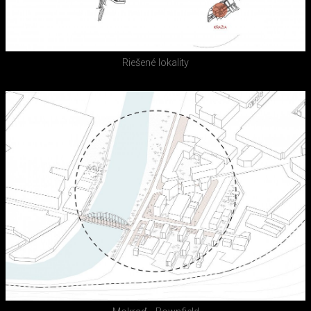
Riešené lokality