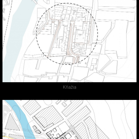
Kňažia