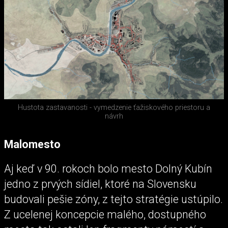
Hustota zastavanosti - vymedzenie ťažiskového priestoru a
návrh
Malomesto
Aj keď v 90. rokoch bolo mesto Dolný Kubín
jedno z prvých sídiel, ktoré na Slovensku
budovali pešie zóny, z tejto stratégie ustúpilo.
Z ucelenej koncepcie malého, dostupného