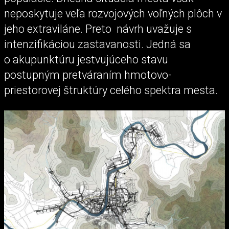
neposkytuje veľa rozvojových voľných plôch v
jeho extraviláne. Preto návrh uvažuje s
intenzifikáciou zastavanosti. Jedná sa
o akupunktúru jestvujúceho stavu
postupným pretváraním hmotovo-
priestorovej štruktúry celého spektra mesta.