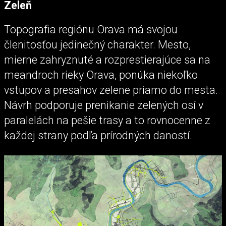
Zeleň
Topografia regiónu Orava má svojou
členitosťou jedinečný charakter. Mesto,
mierne zahryznuté a rozprestierajúce sa na
meandroch rieky Orava, ponúka niekoľko
vstupov a presahov zelene priamo do mesta.
Návrh podporuje prenikanie zelených osí v
paralelách na pešie trasy a to rovnocenne z
každej strany podľa prírodných daností.