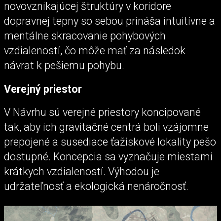
novovznikajúcej štruktúry v koridore
dopravnej tepny so sebou prináša intuitívne a
mentálne skracovanie pohybových
vzdialeností, čo môže mať za následok
návrat k pešiemu pohybu.
Verejný priestor
V Návrhu sú verejné priestory koncipované
tak, aby ich gravitačné centrá boli vzájomne
prepojené a susediace ťažiskové lokality pešo
dostupné. Koncepcia sa vyznačuje miestami
krátkych vzdialeností. Výhodou je
udržateľnosť a ekologická nenáročnosť.