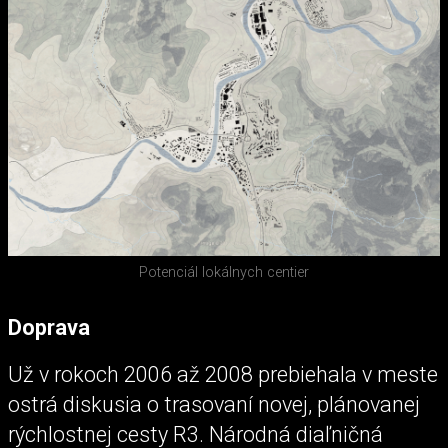
Potenciál lokálnych centier
Doprava
Už v rokoch 2006 až 2008 prebiehala v meste
ostrá diskusia o trasovaní novej, plánovanej
rýchlostnej cesty R3. Národná diaľničná