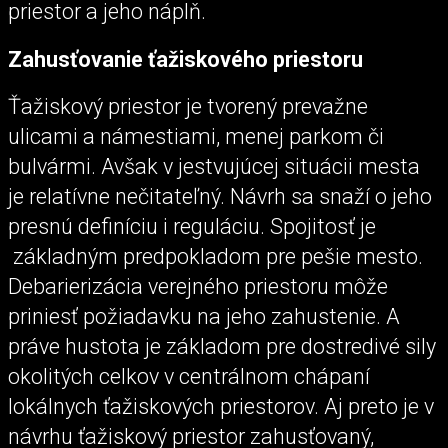
priestor a jeho náplň.
Zahusťovanie ťažiskového priestoru
Ťažiskový priestor je tvorený prevažne
ulicami a námestiami, menej parkom či
bulvármi. Avšak v jestvujúcej situácii mesta
je relatívne nečitateľný. Návrh sa snaží o jeho
presnú definíciu i reguláciu. Spojitosť je
základným predpokladom pre pešie mesto.
Debarierizácia verejného priestoru môže
priniesť požiadavku na jeho zahustenie. A
práve hustota je základom pre dostredivé sily
okolitých celkov v centrálnom chápaní
lokálnych ťažiskových priestorov. Aj preto je v
návrhu ťažiskový priestor zahusťovaný,