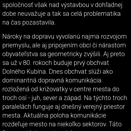
spoločnosť však nad výstavbou v dohľadnej
dobe neuvažuje a tak sa celá problematika
na čas pozastavila.
Nároky na dopravu vyvolanú najmä rozvojom
priemyslu, ale aj pripojením obcí či nárastom
obyvateľstva sa geometricky zvýšili. Aj preto
sa už v 80. rokoch buduje prvý obchvat
Dolného Kubína. Dnes obchvat slúži ako
dominantná dopravná komunikácia
rozložená od križovatky v centre mesta do
troch osí - juh, sever a západ. Na týchto troch
paralelách funguje aj dnešný verejný priestor
mesta. Aktuálna poloha komunikácie
rozdeľuje mesto na niekoľko sektorov. Táto