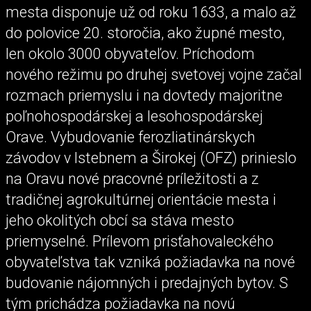
mesta disponuje už od roku 1633, a malo až
do polovice 20. storočia, ako župné mesto,
len okolo 3000 obyvateľov. Príchodom
nového režimu po druhej svetovej vojne začal
rozmach priemyslu i na dovtedy majoritne
poľnohospodárskej a lesohospodárskej
Orave. Vybudovanie ferozliatinárskych
závodov v Istebnem a Širokej (OFZ) prinieslo
na Oravu nové pracovné príležitosti a z
tradičnej agrokultúrnej orientácie mesta i
jeho okolitých obcí sa stáva mesto
priemyselné. Prílevom prisťahovaleckého
obyvateľstva tak vzniká požiadavka na nové
budovanie nájomných i predajných bytov. S
tým prichádza požiadavka na novú