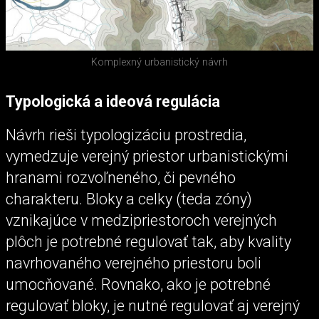
Komplexný urbanistický návrh
Typologická a ideová regulácia
Návrh rieši typologizáciu prostredia,
vymedzuje verejný priestor urbanistickými
hranami rozvoľneného, či pevného
charakteru. Bloky a celky (teda zóny)
vznikajúce v medzipriestoroch verejných
plôch je potrebné regulovať tak, aby kvality
navrhovaného verejného priestoru boli
umocňované. Rovnako, ako je potrebné
regulovať bloky, je nutné regulovať aj verejný