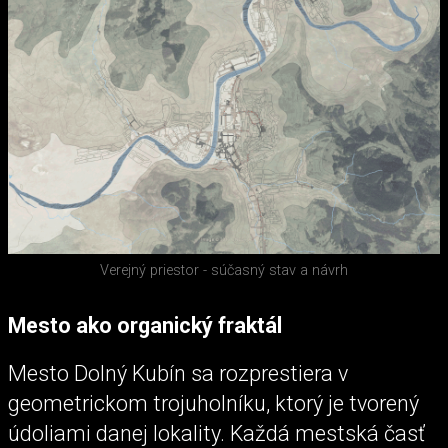
Verejný priestor - súčasný stav a návrh
Mesto ako organický fraktál
Mesto Dolný Kubín sa rozprestiera v
geometrickom trojuholníku, ktorý je tvorený
údoliami danej lokality. Každá mestská časť