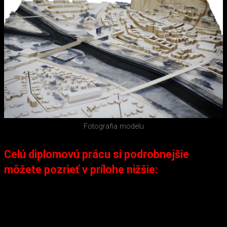
Fotografia modelu
Celú diplomovú prácu si podrobnejšie
môžete pozrieť v prílohe nižšie: