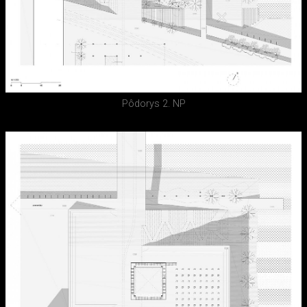
Pôdorys 2. NP