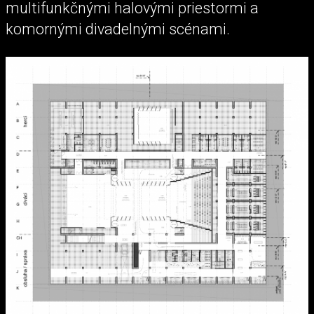
multifunkčnými halovými priestormi a
komornými divadelnými scénami.