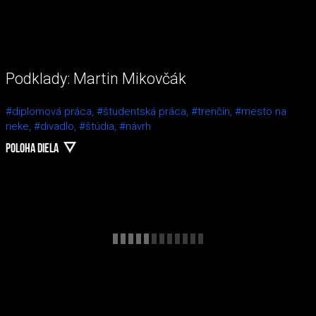
Podklady: Martin Mikovčák
#diplomová práca,
#študentská práca,
#trenčín,
#mesto na
rieke,
#divadlo,
#štúdia,
#návrh
POLOHA DIELA