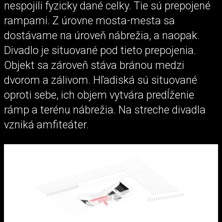
nespojili fyzicky dané celky. Tie sú prepojené
rampami. Z úrovne mosta-mesta sa
dostávame na úroveň nábrežia, a naopak.
Divadlo je situované pod tieto prepojenia.
Objekt sa zároveň stáva bránou medzi
dvorom a zálivom. Hľadiská sú situované
oproti sebe, ich objem vytvára predĺženie
rámp a terénu nábrežia. Na streche divadla
vzniká amfiteáter.