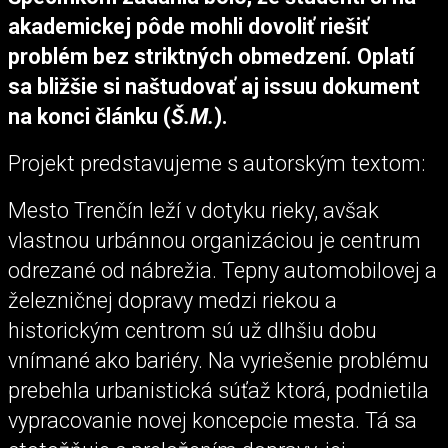
akademickej pôde mohli dovoliť riešiť
problém bez striktných obmedzení. Oplatí
sa bližšie si naštudovať aj issuu dokument
na konci článku (
Š.M.
).
Projekt predstavujeme s autorským textom:
Mesto Trenčín leží v dotyku rieky, avšak
vlastnou urbánnou organizáciou je centrum
odrezané od nábrežia. Tepny automobilovej a
železničnej dopravy medzi riekou a
historickým centrom sú už dlhšiu dobu
vnímané ako bariéry. Na vyriešenie problému
prebehla urbanistická súťaž ktorá, podnietila
vypracovanie novej koncepcie mesta. Tá sa