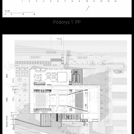
Pôdorys 1. PP