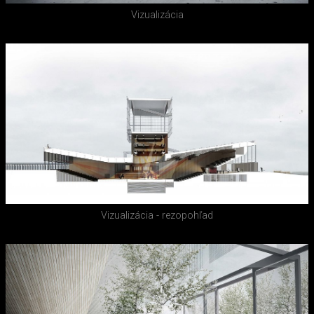
Vizualizácia
Vizualizácia - rezopohľad