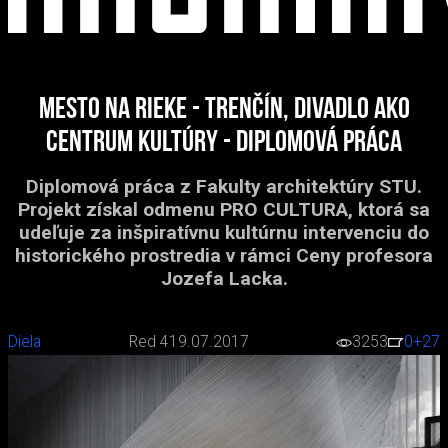
Mesto na rieke - Trenčín, Divadlo ako
centrum kultúry - diplomová práca
Diplomová práca z Fakulty architektúry STU.
Projekt získal odmenu PRO CULTURA, ktorá sa
udeľuje za inšpiratívnu kultúrnu intervenciu do
historického prostredia v rámci Ceny profesora
Jozefa Lacka.
Diela
Red 4
19.07.2017
3253
0
+27