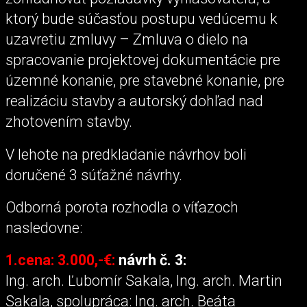
ktorý bude súčasťou postupu vedúcemu k
uzavretiu zmluvy – Zmluva o dielo na
spracovanie projektovej dokumentácie pre
územné konanie, pre stavebné konanie, pre
realizáciu stavby a autorský dohľad nad
zhotovením stavby.
V lehote na predkladanie návrhov boli
doručené 3 súťažné návrhy.
Odborná porota rozhodla o víťazoch
nasledovne:
1.cena: 3.000,-€:
návrh č. 3:
Ing. arch. Ľubomír Sakala, Ing. arch. Martin
Sakala, spolupráca: Ing. arch. Beáta