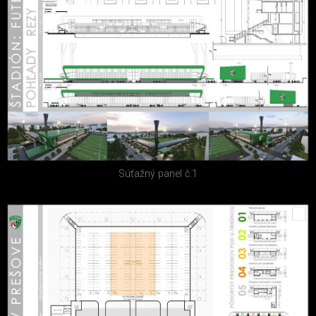
Súťažný panel č.1