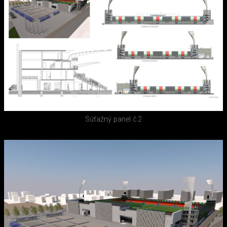
Súťažný panel č.2