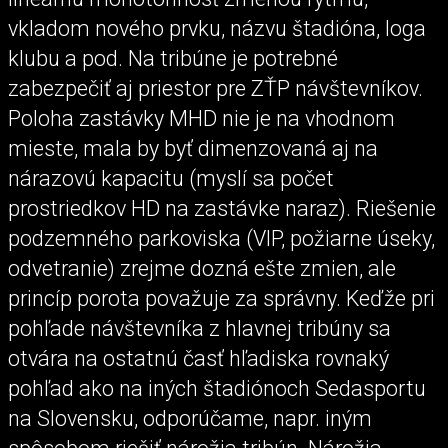
vkladom nového prvku, názvu štadióna, loga
klubu a pod. Na tribúne je potrebné
zabezpečiť aj priestor pre ZŤP návštevníkov.
Poloha zastávky MHD nie je na vhodnom
mieste, mala by byť dimenzovaná aj na
nárazovú kapacitu (myslí sa počet
prostriedkov HD na zastávke naraz). Riešenie
podzemného parkoviska (VIP, požiarne úseky,
odvetranie) zrejme dozná ešte zmien, ale
princíp porota považuje za správny. Keďže pri
pohľade návštevníka z hlavnej tribúny sa
otvára na ostatnú časť hľadiska rovnaký
pohľad ako na iných štadiónoch Sedasportu
na Slovensku, odporúčame, napr. iným