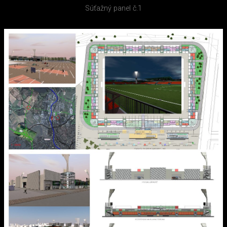
Súťažný panel č.1