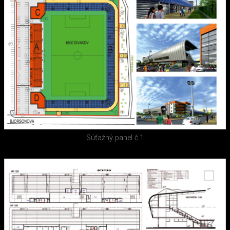
Súťažný panel č.1