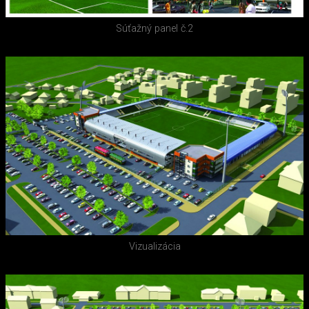
Súťažný panel č.2
Vizualizácia