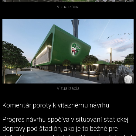
Vizualizácia
Vizualizácia
Komentár poroty k víťaznému návrhu:
Progres návrhu spočíva v situovaní statickej
dopravy pod štadión, ako je to bežné pre