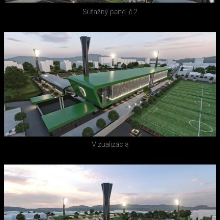
Súťažný panel č.2
Vizualizácia