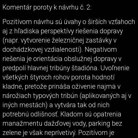
Komentár poroty k návrhu č. 2:
Pozitívom návrhu sú úvahy o širších vzťahoch
aj z hľadiska perspektívy riešenia dopravy
(napr. vytvorenie železničnej zastávky v
dochádzkovej vzdialenosti). Negatívom
riešenia je orientácia obslužnej dopravy v
predpolí hlavnej tribúny štadióna. Uvoľnenie
všetkých štyroch rohov porota hodnotí
kladne, pretože prináša oživenie najmä v
nárožiach typových tribún (aplikovaných aj v
iných mestách) a vytvára tak od nich
potrebnú odlišnosť. Kladom sú opatrenia
manažmentu dažďovej vody, parking bez
zelene je však neprívetivý. Pozitívom je