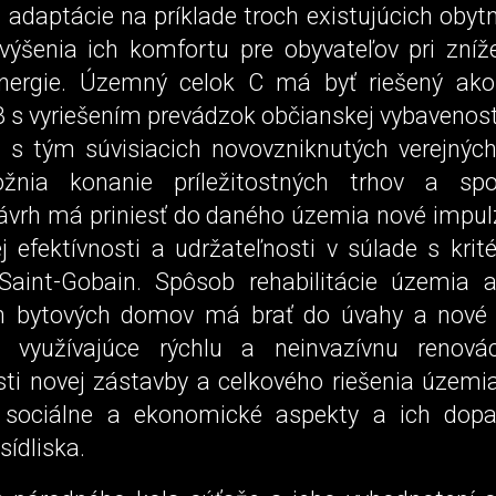
a adaptácie na príklade troch existujúcich oby
výšenia ich komfortu pre obyvateľov pri zníže
nergie. Územný celok C má byť riešený ako
B s vyriešením prevádzok občianskej vybavenost
a s tým súvisiacich novovzniknutých verejných 
žnia konanie príležitostných trhov a spo
Návrh má priniesť do daného územia nové impulz
j efektívnosti a udržateľnosti v súlade s krit
aint-Gobain. Spôsob rehabilitácie územia 
ch bytových domov má brať do úvahy a nové 
e využívajúce rýchlu a neinvazívnu renová
sti novej zástavby a celkového riešenia územi
 sociálne a ekonomické aspekty a ich dopa
sídliska.