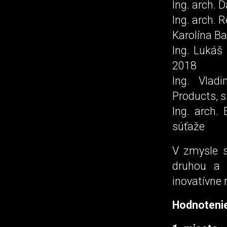
Ing. arch. 
Ing. arch. 
Karolína Ba
Ing. Lukáš 
2018
Ing. Vladi
Products, s.
Ing. arch.
súťaže
V zmysle s
druhou a 
inovatívne 
Hodnotenie