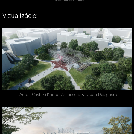
Vizualizácie:
Autor: Chybik+Kristof Architects & Urban Designers