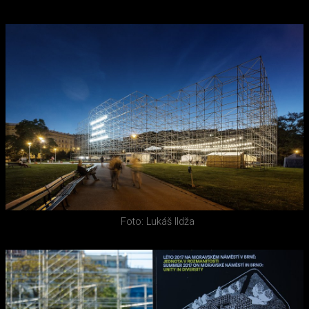
Foto: Lukáš Ildža