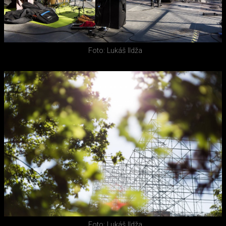
Foto: Lukáš Ildža
Foto: Lukáš Ildža