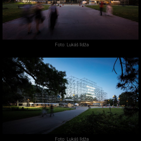
Foto: Lukáš Ildža
Foto: Lukáš Ildža