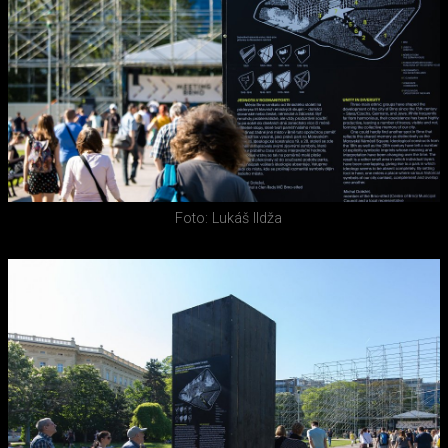
Foto: Lukáš Ildža