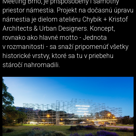
Meeting Brno, je prispôsobený i samotný
priestor námestia. Projekt na dočasnú úpravu
námestia je dielom ateliéru Chybik + Kristof
Architects & Urban Designers. Koncept,
rovnako ako hlavné motto - Jednota
v rozmanitosti - sa snaží pripomenúť všetky
historické vrstvy, ktoré sa tu v priebehu
stáročí nahromadili.