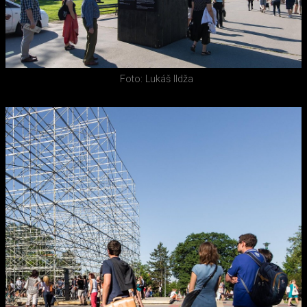
Foto: Lukáš Ildža