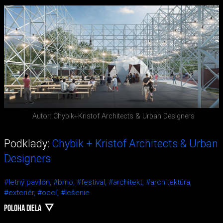
Autor: Chybik+Kristof Architects & Urban Designers
Podklady:
Chybik + Kristof Architects & Urban
Designers
#letný pavilón,
#brno,
#festival,
#architekt,
#architektúra,
#exteriér,
#oceľ,
#lešenie
POLOHA DIELA