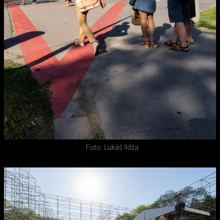
Foto: Lukáš Ildža