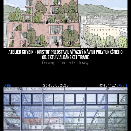
ATELIÉR CHYBIK + KRISTOF PREDSTAVIL VÍŤAZNÝ NÁVRH POLYFUNKČNÉHO
OBJEKTU V ALBÁNSKEJ TIRANE
Červený betón a zelené terasy.
Diela
Red 4
30.05.2023
1544
0
+25
-1