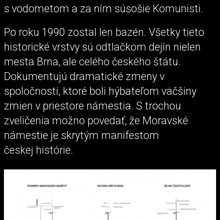
s vodometom a za ním súsošie Komunisti.
Po roku 1990 zostal len bazén. Všetky tieto
historické vrstvy sú odtlačkom dejín nielen
mesta Brna, ale celého českého štátu.
Dokumentujú dramatické zmeny v
spoločnosti, ktoré boli hýbateľom väčšiny
zmien v priestore námestia. S trochou
zveličenia možno povedať, že Moravské
námestie je skrytým manifestom
českej histórie.