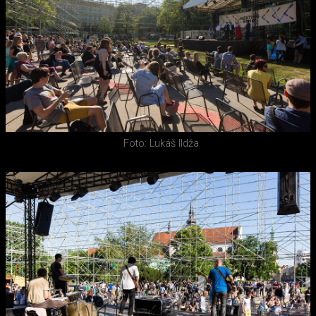
Foto: Lukáš Ildža