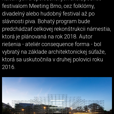
festivalom Meeting Brno, cez folklórny,
divadelný alebo hudobný festival až po
slávnosti piva. Bohatý program bude
predchádzať celkovej rekonštrukcii námestia,
ktorá je plánovaná na rok 2018. Autor
riešenia - ateliér consequence forma - bol
vybratý na základe architektonickej súťaže,
ktorá sa uskutočnila v druhej polovici roku
2016.