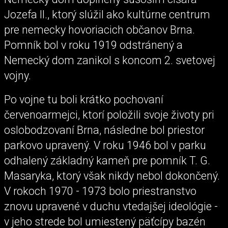
Jozefa II., ktorý slúžil ako kultúrne centrum
pre nemecky hovoriacich občanov Brna.
Pomník bol v roku 1919 odstránený a
Nemecký dom zanikol s koncom 2. svetovej
vojny.
Po vojne tu boli krátko pochovaní
červenoarmejci, ktorí položili svoje životy pri
oslobodzovaní Brna, následne bol priestor
parkovo upravený. V roku 1946 bol v parku
odhalený základný kameň pre pomník T. G.
Masaryka, ktorý však nikdy nebol dokončený.
V rokoch 1970 - 1973 bolo priestranstvo
znovu upravené v duchu vtedajšej ideológie -
v jeho strede bol umiestený päťcípy bazén