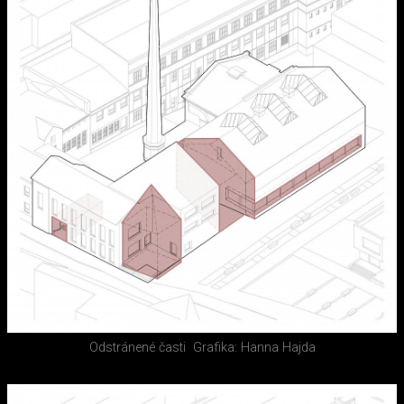
Odstránené časti
Grafika: Hanna Hajda