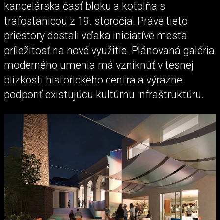
kancelárska časť bloku a kotolňa s
trafostanicou z 19. storočia. Práve tieto
priestory dostali vďaka iniciatíve mesta
príležitosť na nové využitie. Plánovaná galéria
moderného umenia má vzniknúť v tesnej
blízkosti historického centra a výrazne
podporiť existujúcu kultúrnu infraštruktúru.