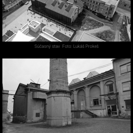
Súčasný stav
Foto: Lukáš Prokeš