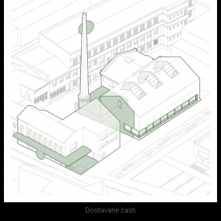
Dostavané časti