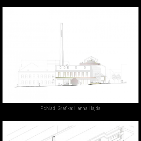
Pohľad
Grafika: Hanna Hajda