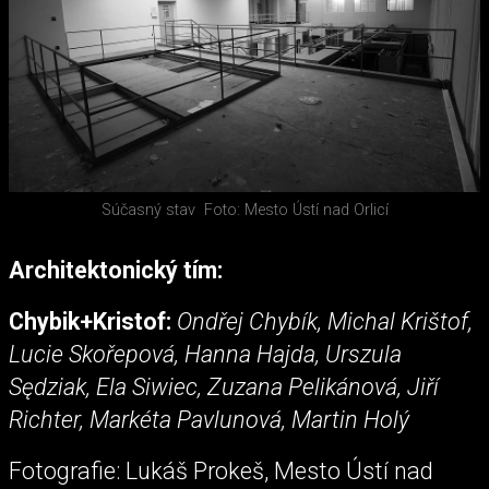
Súčasný stav
Foto: Mesto Ústí nad Orlicí
Architektonický tím:
Chybik+Kristof:
Ondřej Chybík, Michal Krištof,
Lucie Skořepová, Hanna Hajda, Urszula
Sędziak, Ela Siwiec, Zuzana Pelikánová, Jiří
Richter, Markéta Pavlunová, Martin Holý
Fotografie: Lukáš Prokeš, Mesto Ústí nad