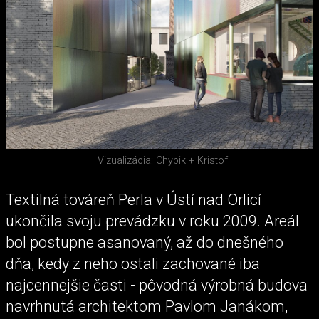
Vizualizácia: Chybik + Kristof
Textilná továreň Perla v Ústí nad Orlicí
ukončila svoju prevádzku v roku 2009. Areál
bol postupne asanovaný, až do dnešného
dňa, kedy z neho ostali zachované iba
najcennejšie časti - pôvodná výrobná budova
navrhnutá architektom Pavlom Janákom,