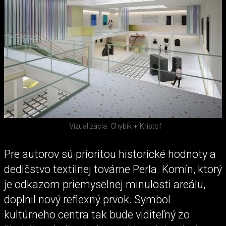
Vizualizácia: Chybik + Kristof
Pre autorov sú prioritou historické hodnoty a
dedičstvo textilnej továrne Perla. Komín, ktorý
je odkazom priemyselnej minulosti areálu,
doplnil nový reflexný prvok. Symbol
kultúrneho centra tak bude viditeľný zo