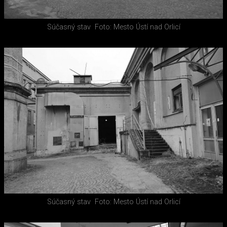
Súčasný stav
Foto: Mesto Ústí nad Orlicí
Súčasný stav
Foto: Mesto Ústí nad Orlicí