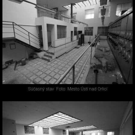
Súčasný stav
Foto: Mesto Ústí nad Orlicí