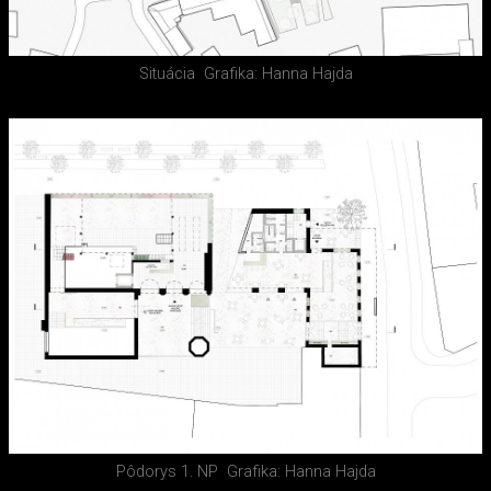
Situácia
Grafika: Hanna Hajda
Pôdorys 1. NP
Grafika: Hanna Hajda