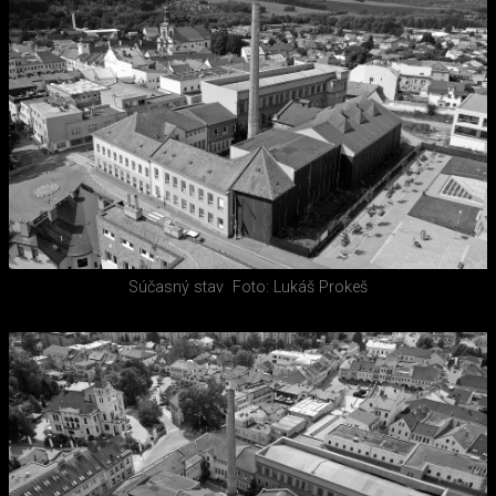
Súčasný stav
Foto: Lukáš Prokeš