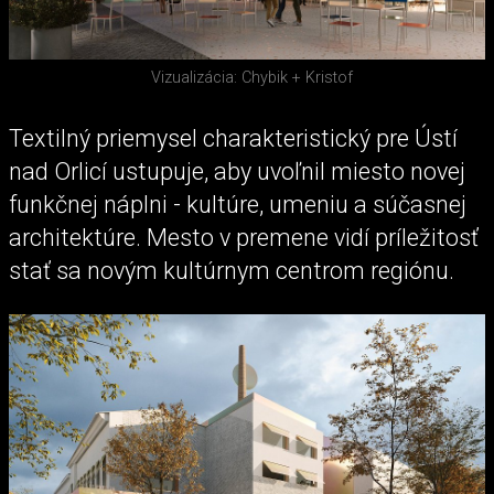
Vizualizácia: Chybik + Kristof
Textilný priemysel charakteristický pre Ústí
nad Orlicí ustupuje, aby uvoľnil miesto novej
funkčnej náplni - kultúre, umeniu a súčasnej
architektúre. Mesto v premene vidí príležitosť
stať sa novým kultúrnym centrom regiónu.