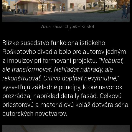
Vizualizácia: Chybik + Kristof
Blízke susedstvo funkcionalistického
Roškotovho divadla bolo pre autorov jedným
z impulzov pri formovaní projektu.
“Nebúrať,
ale transformovať. Nehľadať náhrady, ale
rekonštruovať. Citlivo dopĺňať nevyhnutné,”
vysvetľujú základné princípy, ktoré navonok
prezrádzaj napríklad detaily fasád. Celkovú
priestorovú a materiálovú koláž dotvára séria
autorských novotvarov.