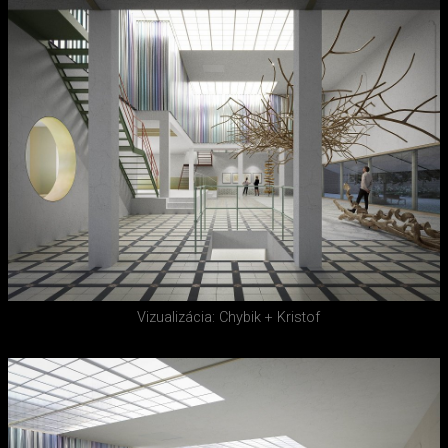
Vizualizácia: Chybik + Kristof