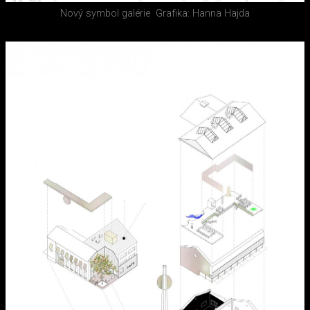
Nový symbol galérie
Grafika: Hanna Hajda