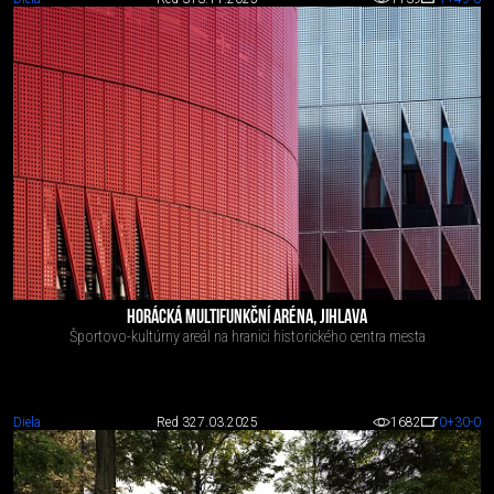
HORÁCKÁ MULTIFUNKČNÍ ARÉNA, JIHLAVA
Športovo-kultúrny areál na hranici historického centra mesta
Diela
Red 3
27.03.2025
1682
0
+30
-0