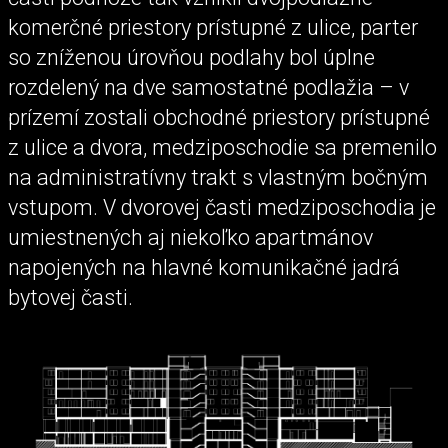
komerčné priestory prístupné z ulice, parter
so zníženou úrovňou podlahy bol úplne
rozdelený na dve samostatné podlažia – v
prízemí zostali obchodné priestory prístupné
z ulice a dvora, medziposchodie sa premenilo
na administratívny trakt s vlastným bočným
vstupom. V dvorovej časti medziposchodia je
umiestnených aj niekoľko apartmánov
napojených na hlavné komunikačné jadrá
bytovej časti.