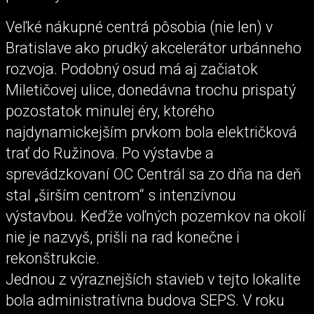
Veľké nákupné centrá pôsobia (nie len) v
Bratislave ako prudký akcelerátor urbánneho
rozvoja. Podobný osud má aj začiatok
Miletičovej ulice, donedávna trochu prispatý
pozostatok minulej éry, ktorého
najdynamickejším prvkom bola električková
trať do Ružinova. Po výstavbe a
sprevádzkovaní OC Centrál sa zo dňa na deň
stal „širším centrom“ s intenzívnou
výstavbou. Keďže voľných pozemkov na okolí
nie je nazvyš, prišli na rad konečne i
rekonštrukcie.
Jednou z výraznejších stavieb v tejto lokalite
bola administratívna budova SEPS. V roku