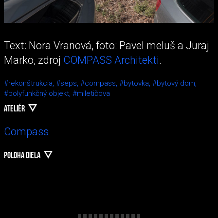
Text: Nora Vranová, foto: Pavel meluš a Juraj
Marko, zdroj
COMPASS Architekti
.
#rekonštrukcia,
#seps,
#compass,
#bytovka,
#bytový dom,
#polyfunkčný objekt,
#miletičova
ATELIÉR
Compass
POLOHA DIELA