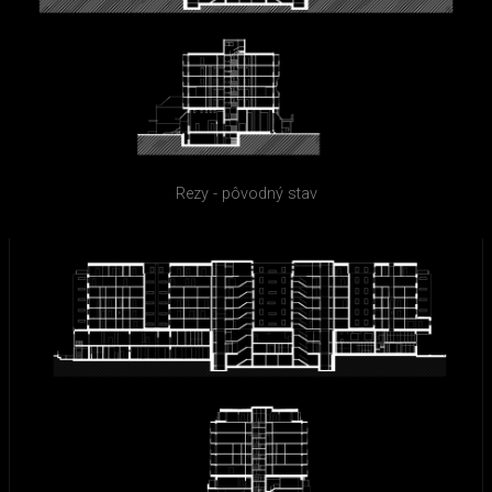
Rezy - pôvodný stav