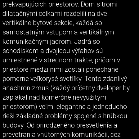
prekvapujúcich priestorov. Dom s tromi
dilatačnými celkami rozdelili na dve
vertikálne bytové sekcie, každá so
samostatným vstupom a vertikálnym
komunikačným jadrom. Jadrá so
schodiskom a dvojicou výťahov sú
umiestnené v strednom trakte, pričom v
priestore medzi nimi zostali ponechané
pomerne veľkorysé svetlíky. Tento zdanlivý
anachronizmus (každý príčetný dveloper by
zaplakal nad komerčne nevyužitým
priestorom) veľmi elegantne a jednoducho
rieši základné problémy spojené s hrúbkou
budovy. Od prirodzeného presvetlenia a
prevetrania vnútorných komunikácií, cez