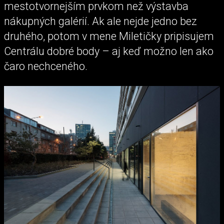
mestotvornejším prvkom než výstavba
nákupných galérií. Ak ale nejde jedno bez
druhého, potom v mene Miletičky pripisujem
Centrálu dobré body – aj keď možno len ako
čaro nechceného.