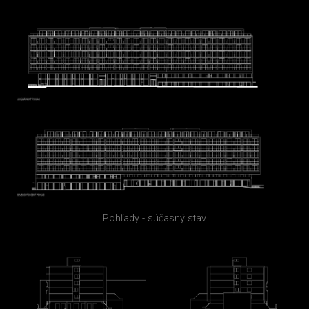
Pohľady - súčasný stav