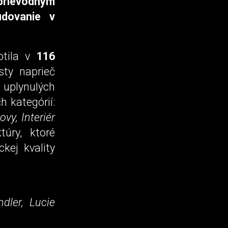
prievodným
udovanie v
otila v
116
sty naprieč
 uplynulých
h kategórií:
y, Interiér
úry, ktoré
kej kvality
ndler, Lucie