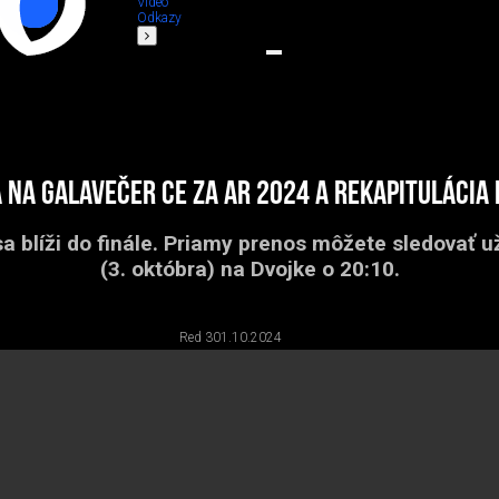
Video
Odkazy
 na galavečer CE ZA AR 2024 a rekapitulácia 
a blíži do finále. Priamy prenos môžete sledovať už
(3. októbra) na Dvojke o 20:10.
Red 3
01.10.2024