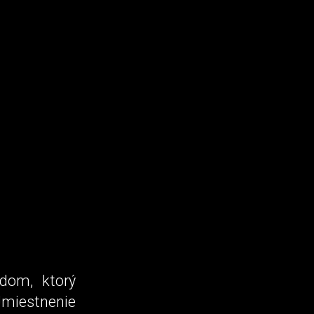
dom, ktorý
Umiestnenie