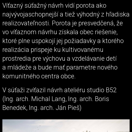
Víťazný súťažný návrh vidí porota ako
najvývojaschopnejší a tiež výhodný z hľadiska
realizovateľnosti. Porota je presvedčená, že
vo víťaznom návrhu získala obec riešenie,
ktoré plne uspokojí jej požiadavky a ktorého
realizácia prispeje ku kultivovanému
prostredia pre výchovu a vzdelávanie detí
a mládeže a bude mať parametre nového
komunitného centra obce.
V súťaži zvíťazil návrh ateliéru studio B52
(Ing. arch. Michal Lang, Ing. arch. Boris
Benedek, Ing. arch. Ján Pieš)