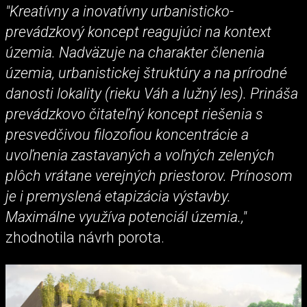
"Kreatívny a inovatívny urbanisticko-
prevádzkový koncept reagujúci na kontext
územia. Nadväzuje na charakter členenia
územia, urbanistickej štruktúry a na prírodné
danosti lokality (rieku Váh a lužný les). Prináša
prevádzkovo čitateľný koncept riešenia s
presvedčivou filozofiou koncentrácie a
uvoľnenia zastavaných a voľných zelených
plôch vrátane verejných priestorov. Prínosom
je i premyslená etapizácia výstavby.
Maximálne využíva potenciál územia.,"
zhodnotila návrh porota.