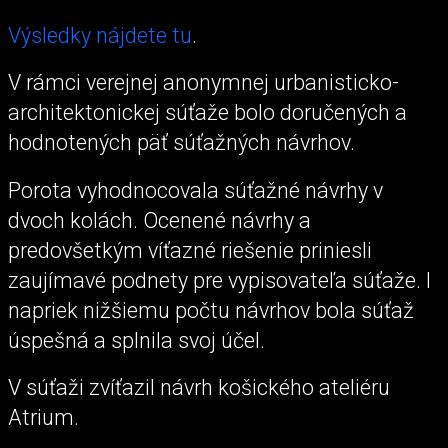
Výsledky nájdete tu
.
V rámci verejnej anonymnej urbanisticko-
architektonickej súťaže bolo doručených a
hodnotených päť súťažných návrhov.
Porota vyhodnocovala súťažné návrhy v
dvoch kolách. Ocenené návrhy a
predovšetkým víťazné riešenie priniesli
zaujímavé podnety pre vypisovateľa súťaže. I
napriek nižšiemu počtu návrhov bola súťaž
úspešná a splnila svoj účel.
V súťaži zvíťazil návrh košického ateliéru
Atrium.