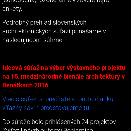
ankety.
Podrobný prehľad slovenských
architektonických súťaží prinášame v
nasledujúcom súhrne:
Ideová súťaž na výber výstavného projektu
na 15. medzinárodné bienále architektúry v
Benátkach 2016
Viac o súťaži si prečítate v tomto článku
,
víťazný návrh predstavujeme tu
.
Do súťaže bolo prihlásených 24 projektov.
Zvíťazil návrh autorov Benjamína