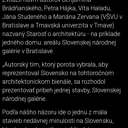
Brádňanského, Petra Hájka, Víta Haladu,
Jána Studeného a Mariána Zervana (VŠVU v
Bratislave a Trnavská univerzita v Trnave)
nazvaný Starosť o architektúru - na príklade
jedného domu: areálu Slovenskej národnej
galérie v Bratislave.
„Autorský tím, ktorý porota vybrala, aby
reprezentoval Slovensko na tohtoročnom
architektonickom bienále, sa rozhodol
prezentovať príbeh jednej stavby, Slovenskej
národnej galérie.
Podľa nášho názoru ide o jednu z mála
stavieb nedávnej minulosti na Slovensku,