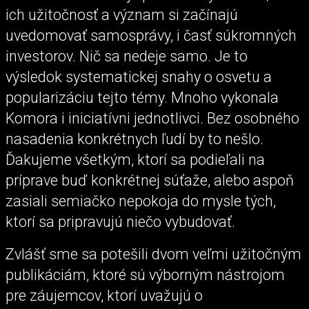
ich užitočnosť a význam si začínajú
uvedomovať samosprávy, i časť súkromných
investorov. Nič sa nedeje samo. Je to
výsledok systematickej snahy o osvetu a
popularizáciu tejto témy. Mnoho vykonala
Komora i iniciatívni jednotlivci. Bez osobného
nasadenia konkrétnych ľudí by to nešlo.
Ďakujeme všetkým, ktorí sa podieľali na
príprave buď konkrétnej súťaže, alebo aspoň
zasiali semiačko nepokoja do mysle tých,
ktorí sa pripravujú niečo vybudovať.
Zvlášť sme sa potešili dvom veľmi užitočným
publikáciám, ktoré sú výborným nástrojom
pre záujemcov, ktorí uvažujú o