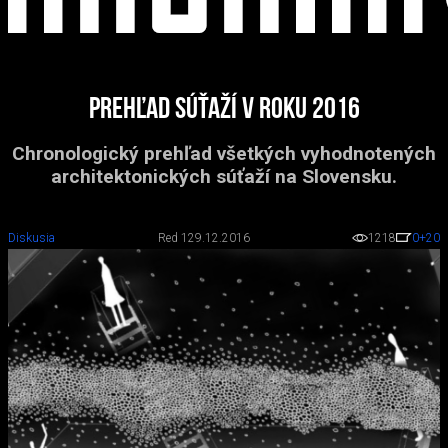
Prehľad súťaží v roku 2016
Chronologický prehľad všetkých vyhodnotených
architektonických súťaží na Slovensku.
Diskusia
Red 1
29.12.2016
1218
0
+20