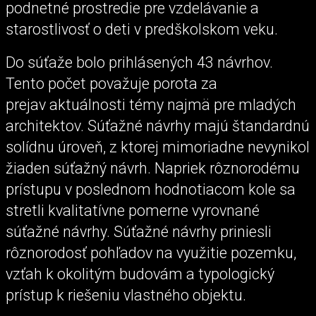
podnetné prostredie pre vzdelávanie a
starostlivosť o deti v predškolskom veku.
Do súťaže bolo prihlásených 43 návrhov.
Tento počet považuje porota za
prejav aktuálnosti témy najmä pre mladých
architektov. Súťažné návrhy majú štandardnú
solídnu úroveň, z ktorej mimoriadne nevynikol
žiaden súťažný návrh. Napriek rôznorodému
prístupu v poslednom hodnotiacom kole sa
stretli kvalitatívne pomerne vyrovnané
súťažné návrhy. Súťažné návrhy priniesli
rôznorodosť pohľadov na využitie pozemku,
vzťah k okolitým budovám a typologický
prístup k riešeniu vlastného objektu.