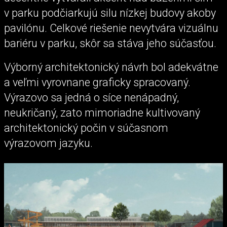
v parku podčiarkujú silu nízkej budovy akoby
pavilónu. Celkové riešenie nevytvára vizuálnu
bariéru v parku, skôr sa stáva jeho súčasťou.
Výborný architektonický návrh bol adekvátne
a veľmi vyrovnane graficky spracovaný.
Výrazovo sa jedná o síce nenápadný,
neukričaný, zato mimoriadne kultivovaný
architektonický počin v súčasnom
výrazovom jazyku.