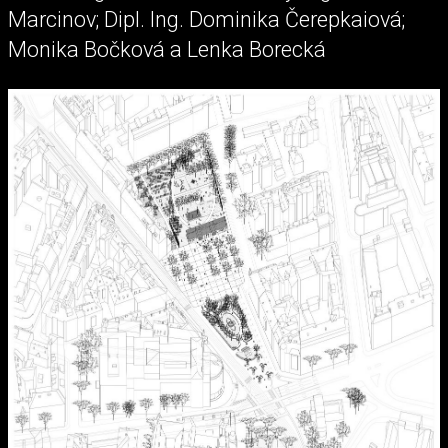
Marcinov; Dipl. Ing. Dominika Čerepkaiová;
Monika Bočková a Lenka Borecká