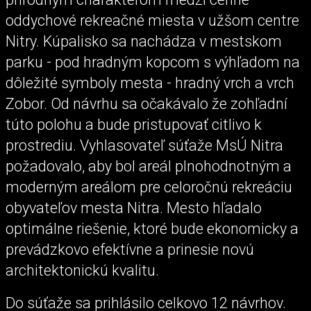
oddychové rekreačné miesta v užšom centre
Nitry. Kúpalisko sa nachádza v mestskom
parku - pod hradným kopcom s výhľadom na
dôležité symboly mesta - hradný vrch a vrch
Zobor. Od návrhu sa očakávalo že zohľadní
túto polohu a bude pristupovať citlivo k
prostrediu. Vyhlasovateľ súťaže MsÚ Nitra
požadovalo, aby bol areál plnohodnotným a
moderným areálom pre celoročnú rekreáciu
obyvateľov mesta Nitra. Mesto hľadalo
optimálne riešenie, ktoré bude ekonomicky a
prevádzkovo efektívne a prinesie novú
architektonickú kvalitu.
Do súťaže sa prihlásilo celkovo 12 návrhov.