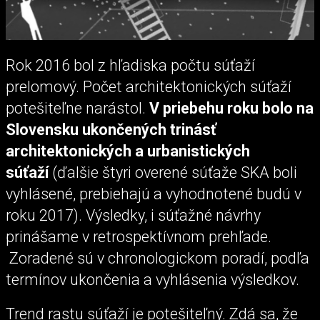
Rok 2016 bol z hľadiska počtu súťaží
prelomový. Počet architektonických súťaží
potešiteľne narástol.
V priebehu roku bolo na
Slovensku ukončených trinásť
architektonických a urbanistických
súťaží
(ďalšie štyri overené súťaže SKA boli
vyhlásené, prebiehajú a vyhodnotené budú v
roku 2017). Výsledky, i súťažné návrhy
prinášame v retrospektívnom prehľade.
Zoradené sú v chronologickom poradí, podľa
termínov ukončenia a vyhlásenia výsledkov.
Trend rastu súťaží je potešiteľný. Zdá sa, že