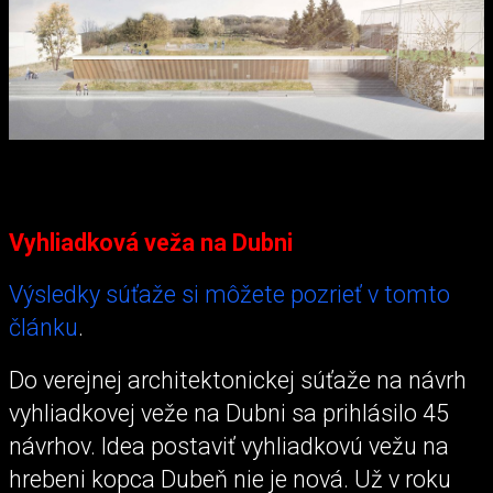
Vyhliadková veža na Dubni
Výsledky súťaže si môžete pozrieť v tomto
článku
.
Do verejnej architektonickej súťaže na návrh
vyhliadkovej veže na Dubni sa prihlásilo 45
návrhov. Idea postaviť vyhliadkovú vežu na
hrebeni kopca Dubeň nie je nová. Už v roku