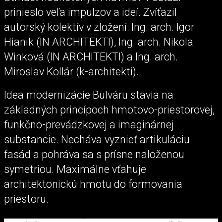
prinieslo veľa impulzov a ideí. Zvíťazil
autorský kolektív v zložení: Ing. arch. Igor
Hianik (IN ARCHITEKTI), Ing. arch. Nikola
Winková (IN ARCHITEKTI) a Ing. arch.
Miroslav Kollár (k-architekti).
Idea modernizácie Bulváru stavia na
základných princípoch hmotovo-priestorovej,
funkčno-prevádzkovej a imaginárnej
substancie. Necháva vyznieť artikuláciu
fasád a pohráva sa s prísne naloženou
symetriou. Maximálne vťahuje
architektonickú hmotu do formovania
priestoru.