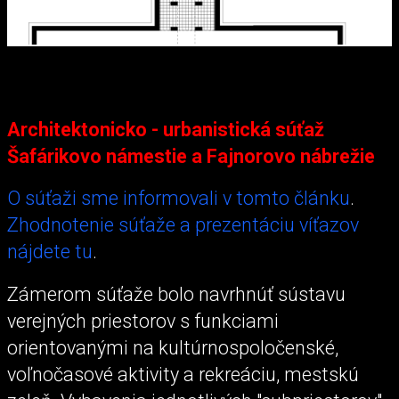
Architektonicko - urbanistická súťaž
Šafárikovo námestie a Fajnorovo nábrežie
O súťaži sme informovali v tomto článku
.
Zhodnotenie súťaže a prezentáciu víťazov
nájdete tu
.
Zámerom súťaže bolo navrhnúť sústavu
verejných priestorov s funkciami
orientovanými na kultúrnospoločenské,
voľnočasové aktivity a rekreáciu, mestskú