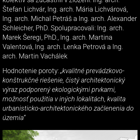
Štefan Lichvár, Ing. arch. Mária Lichvárová,
Ing. arch. Michal Petráš a Ing. arch. Alexander
Schleicher, PhD. Spolupracovali: Ing. arch.
Marek Šeregi, PhD., Ing. arch. Martina
Valentová, Ing. arch. Lenka Petrová a Ing.
arch. Martin Vachálek
Hodnotenie poroty:
„kvalitné prevádzkovo-
konštrukčné riešenie, čistý architektonický
výraz podporený ekologickými prvkami,
možnosť použitia v iných lokalitách, kvalita
urbanisticko-architektonického začlenenia do
územia“