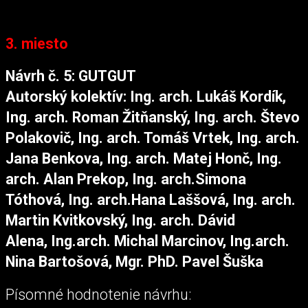
3. miesto
Návrh č. 5: GUTGUT
Autorský kolektív: Ing. arch. Lukáš Kordík,
Ing. arch. Roman Žitňanský, Ing. arch. Števo
Polakovič, Ing. arch. Tomáš Vrtek, Ing. arch.
Jana Benkova, Ing. arch. Matej Honč, Ing.
arch. Alan Prekop, Ing. arch.Simona
Tóthová, Ing. arch.Hana Laššová, Ing. arch.
Martin Kvitkovský, Ing. arch. Dávid
Alena, Ing.arch. Michal Marcinov, Ing.arch.
Nina Bartošová, Mgr. PhD. Pavel Šuška
Písomné hodnotenie návrhu: