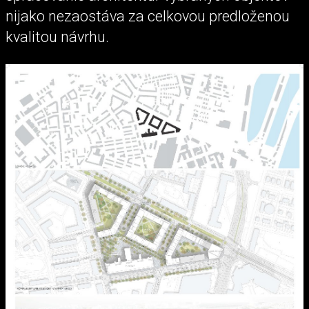
nijako nezaostáva za celkovou predloženou
kvalitou návrhu.