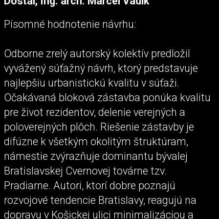
Dostál, Ing. arch. Marcel Vadík
Písomné hodnotenie návrhu:
Odborne zrelý autorský kolektív predložil
vyvážený súťažný návrh, ktorý predstavuje
najlepšiu urbanistickú kvalitu v súťaži.
Očakávaná bloková zástavba ponúka kvalitu
pre život rezidentov, delenie verejných a
poloverejných plôch. Riešenie zástavby je
difúzne k všetkým okolitým štruktúram,
námestie zvýrazňuje dominantu bývalej
Bratislavskej Cvernovej továrne tzv.
Pradiarne. Autori, ktorí dobre poznajú
rozvojové tendencie Bratislavy, reagujú na
dopravu v Košickej ulici minimalizáciou a