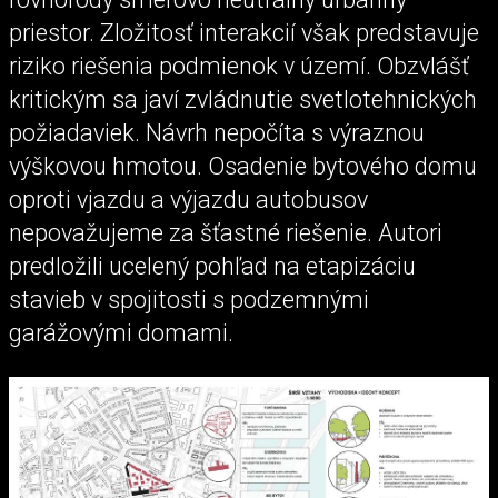
priestor. Zložitosť interakcií však predstavuje
riziko riešenia podmienok v území. Obzvlášť
kritickým sa javí zvládnutie svetlotehnických
požiadaviek. Návrh nepočíta s výraznou
výškovou hmotou. Osadenie bytového domu
oproti vjazdu a výjazdu autobusov
nepovažujeme za šťastné riešenie. Autori
predložili ucelený pohľad na etapizáciu
stavieb v spojitosti s podzemnými
garážovými domami.