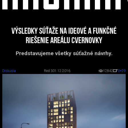
Výsledky súťaže na ideové a funkčné
riešenie areálu Cvernovky
Predstavujeme všetky súťažné návrhy.
Diskusia
Red 3
01.12.2016
12842
0
+29