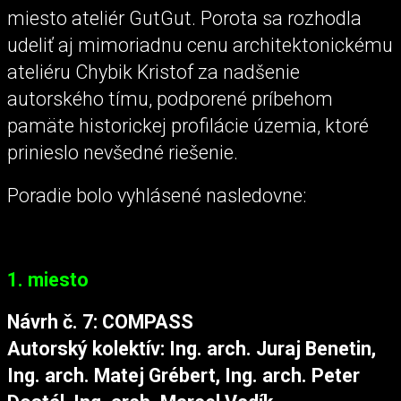
miesto ateliér GutGut. Porota sa rozhodla
udeliť aj mimoriadnu cenu architektonickému
ateliéru Chybik Kristof za nadšenie
autorského tímu, podporené príbehom
pamäte historickej profilácie územia, ktoré
prinieslo nevšedné riešenie.
Poradie bolo vyhlásené nasledovne:
1. miesto
Návrh č. 7: COMPASS
Autorský kolektív: Ing. arch. Juraj Benetin,
Ing. arch. Matej Grébert, Ing. arch. Peter