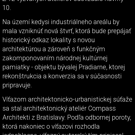
10.
Na území kedysi industriálneho areálu by
mala vzniknúť nová štvrť, ktorá bude prepájať
historický odkaz lokality s novou
architektúrou a zároveň s funkčným
zakomponovaním národnej kultúrnej
pamiatky - objektu bývalej Pradiarne, ktorej
rekonštrukcia a konverzia sa v súčasnosti
pripravuje.
Víťazom architektonicko-urbanistickej súťaže
sa stal architektonický ateliér Compass
Architekti z Bratislavy. Podľa odbornej poroty,
ktorá nakoniec o víťazovi rozhodla