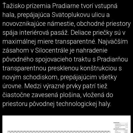
Ťažisko prízemia Pradiarne tvorí vstupná
hala, prepájajúca Svätoplukovu ulicu a
novovznikajúce námestie, obchodné priestory
spája interiérová pasáž. Deliace priečky sú v
maximálnej miere transparentné. Najväčším
zásahom v Silocentrále je nahradenie
pôvodného spojovacieho traktu s Pradiarňou
transparentnou presklenou konštrukciou s
novým schodiskom, prepájajúcim všetky
úrovne. Medzi výrazné prvky patrí tiež
čiastočne zavesená plošina, vložená do
priestoru pôvodnej technologickej haly.