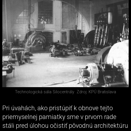
Technologická sála Silocentrály
Zdroj: KPÚ Bratislava
Pri úvahách, ako pristúpiť k obnove tejto
priemyselnej pamiatky sme v prvom rade
stáli pred úlohou očistiť pôvodnú architektúru