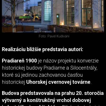
Foto: Pavel Kudiváni
Realizáciu bližšie predstavia autori:
Pradiareň 1900
je názov projektu konverzie
historickej budovy Pradiarne a Silocentrály,
ktoré sú jedinou zachovanou časťou
historickej
Uhorskej cvernovej továrne
.
Budova predstavovala na prahu 20. storočia
výtvarný a konštrukčný vrchol dobovej