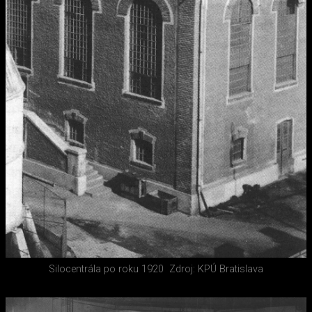
Silocentrála po roku 1920
Zdroj: KPÚ Bratislava