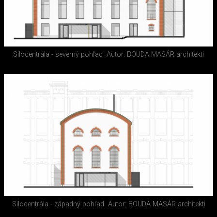
Silocentrála - severný pohľad
Autor: BOUDA MASÁR architekti
Silocentrála - západný pohľad
Autor: BOUDA MASÁR architekti