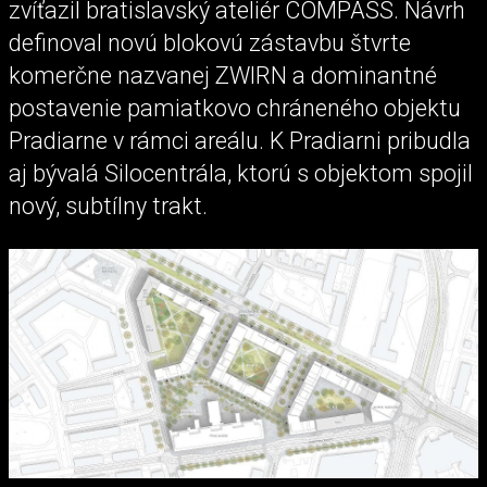
zvíťazil bratislavský ateliér COMPASS. Návrh
definoval novú blokovú zástavbu štvrte
komerčne nazvanej ZWIRN a dominantné
postavenie pamiatkovo chráneného objektu
Pradiarne v rámci areálu. K Pradiarni pribudla
aj bývalá Silocentrála, ktorú s objektom spojil
nový, subtílny trakt.