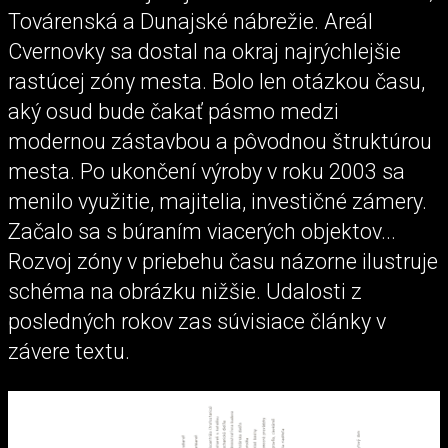
Továrenská a Dunajské nábrežie. Areál
Cvernovky sa dostal na okraj najrýchlejšie
rastúcej zóny mesta. Bolo len otázkou času,
aký osud bude čakať pásmo medzi
modernou zástavbou a pôvodnou štruktúrou
mesta. Po ukončení výroby v roku 2003 sa
menilo využitie, majitelia, investičné zámery.
Začalo sa s búraním viacerých objektov...
Rozvoj zóny v priebehu času názorne ilustruje
schéma na obrázku nižšie. Udalosti z
posledných rokov zas súvisiace články v
závere textu.