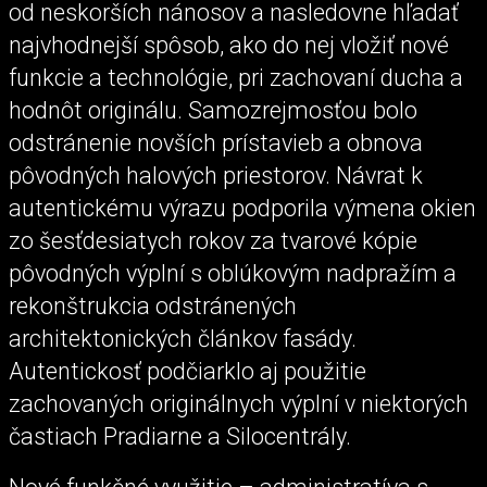
od neskorších nánosov a nasledovne hľadať
najvhodnejší spôsob, ako do nej vložiť nové
funkcie a technológie, pri zachovaní ducha a
hodnôt originálu. Samozrejmosťou bolo
odstránenie novších prístavieb a obnova
pôvodných halových priestorov. Návrat k
autentickému výrazu podporila výmena okien
zo šesťdesiatych rokov za tvarové kópie
pôvodných výplní s oblúkovým nadpražím a
rekonštrukcia odstránených
architektonických článkov fasády.
Autentickosť podčiarklo aj použitie
zachovaných originálnych výplní v niektorých
častiach Pradiarne a Silocentrály.