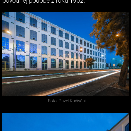
pôvodnej podobe z roku 1902.
Foto: Pavel Kudiváni