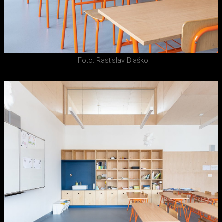
Foto: Rastislav Blaško