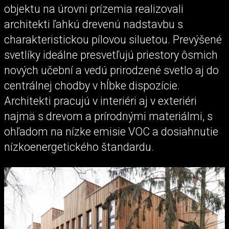
objektu na úrovni prízemia realizovali
architekti ľahkú drevenú nadstavbu s
charakteristickou pílovou siluetou. Prevýšené
svetlíky ideálne presvetľujú priestory ôsmich
nových učební a vedú prirodzené svetlo aj do
centrálnej chodby v hĺbke dispozície.
Architekti pracujú v interiéri aj v exteriéri
najmä s drevom a prírodnými materiálmi, s
ohľadom na nízke emisie VOC a dosiahnutie
nízkoenergetického štandardu.