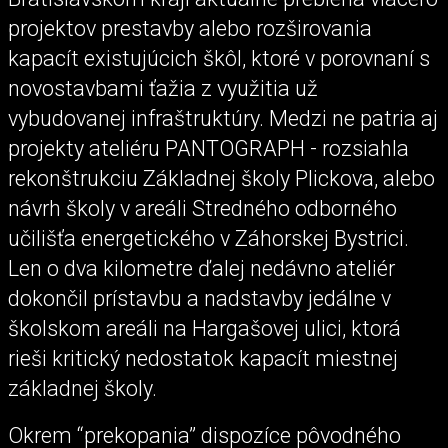
projektov prestavby alebo rozširovania
kapacít existujúcich škôl, ktoré v porovnaní s
novostavbami ťažia z využitia už
vybudovanej infraštruktúry. Medzi ne patria aj
projekty ateliéru PANTOGRAPH - rozsiahla
rekonštrukciu Základnej školy Plickova, alebo
návrh školy v areáli Stredného odborného
učilišťa energetického v Záhorskej Bystrici.
Len o dva kilometre ďalej nedávno ateliér
dokončil prístavbu a nadstavby jedálne v
školskom areáli na Hargašovej ulici, ktorá
rieši kritický nedostatok kapacít miestnej
základnej školy.
Okrem “prekopania” dispozíce pôvodného