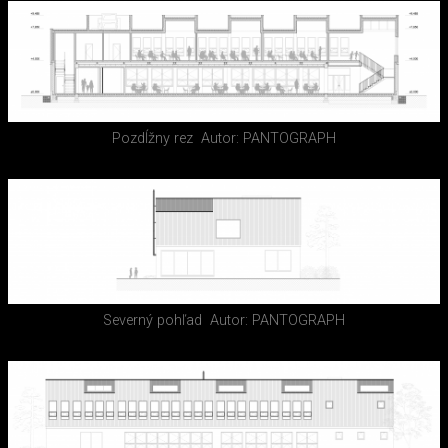
Pozdĺžny rez
Autor: PANTOGRAPH
Severný pohľad
Autor: PANTOGRAPH