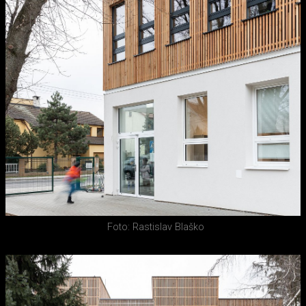
Foto: Rastislav Blaško