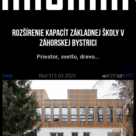
Rozšírenie kapacít základnej školy v
Záhorskej Bystrici
Priestor, svetlo, drevo...
Diela
Red 3
15.03.2023
4251
0
+57