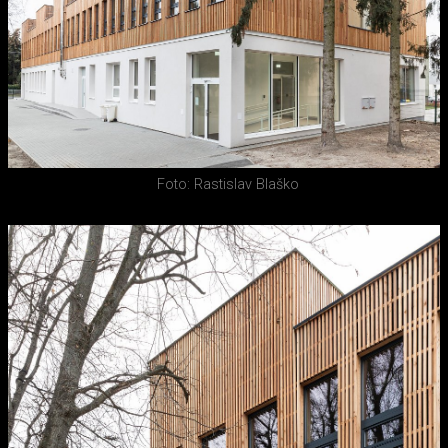
Foto: Rastislav Blaško