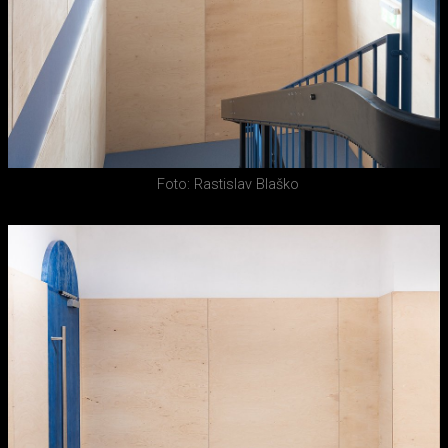
Foto: Rastislav Blaško