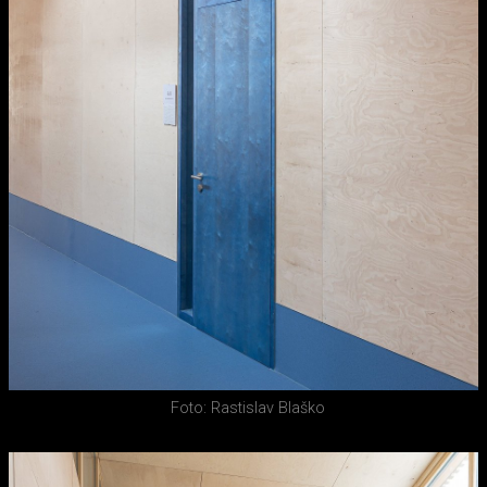
Foto: Rastislav Blaško