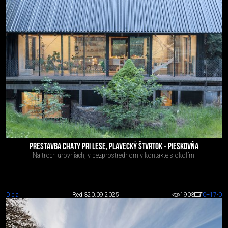
PRESTAVBA CHATY PRI LESE, PLAVECKÝ ŠTVRTOK - PIESKOVŇA
Na troch úrovniach, v bezprostrednom v kontakte s okolím.
Diela
Red 3
20.09.2025
1903
0
+17
-0