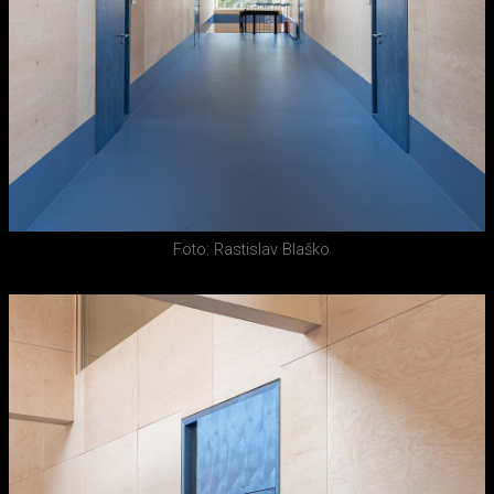
Foto: Rastislav Blaško