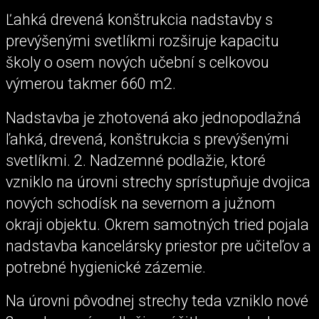
Ľahká drevená konštrukcia nadstavby s
prevýšenými svetlíkmi rozširuje kapacitu
školy o osem nových učební s celkovou
výmerou takmer 660 m2.
Nadstavba je zhotovená ako jednopodlažná
ľahká, drevená, konštrukcia s prevýšenými
svetlíkmi. 2. Nadzemné podlažie, ktoré
vzniklo na úrovni strechy sprístupňuje dvojica
nových schodísk na severnom a južnom
okraji objektu. Okrem samotných tried pojala
nadstavba kancelársky priestor pre učiteľov a
potrebné hygienické zázemie.
Na úrovni pôvodnej strechy teda vzniklo nové