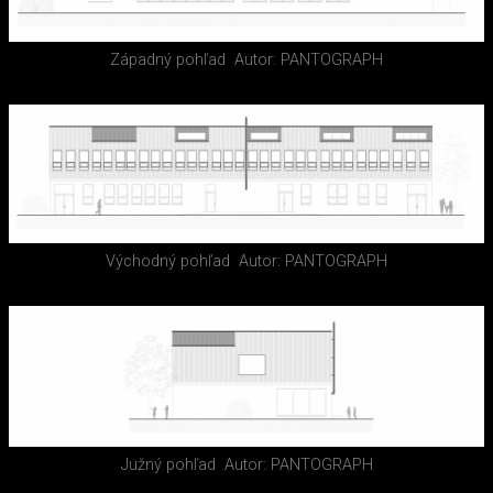
Západný pohľad
Autor: PANTOGRAPH
Východný pohľad
Autor: PANTOGRAPH
Južný pohľad
Autor: PANTOGRAPH