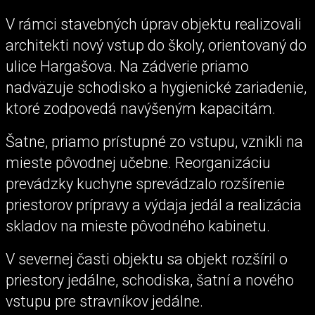
V rámci stavebných úprav objektu realizovali
architekti nový vstup do školy, orientovaný do
ulice Hargašova. Na zádverie priamo
nadväzuje schodisko a hygienické zariadenie,
ktoré zodpovedá navýšeným kapacitám.
Šatne, priamo prístupné zo vstupu, vznikli na
mieste pôvodnej učebne. Reorganizáciu
prevádzky kuchyne sprevádzalo rozšírenie
priestorov prípravy a výdaja jedál a realizácia
skladov na mieste pôvodného kabinetu.
V severnej časti objektu sa objekt rozšíril o
priestory jedálne, schodiska, šatní a nového
vstupu pre stravníkov jedálne.