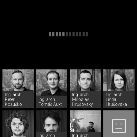
Ing. arch.
Ing. arch.
Ing. arch.
Peter
Ing. arch.
Miroslav
Linda
Kožuško
Tomáš Auxt
Hrušovský
Hrušovská
Ing. arch.
Ing. arch.