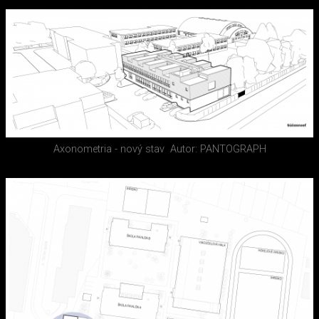
Axonometria - nový stav
Autor: PANTOGRAPH