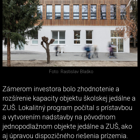
Foto: Rastislav Blaško
Zámerom investora bolo zhodnotenie a
rozšírenie kapacity objektu školskej jedálne a
ZUŠ. Lokalitný program počítal s prístavbou
a vytvorením nadstavby na pôvodnom
jednopodlažnom objekte jedálne a ZUŠ, ako
aj úpravou dispozičného riešenia prízemia.