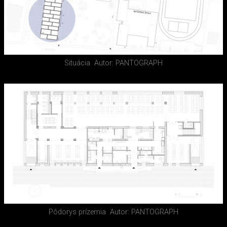
Situácia
Autor: PANTOGRAPH
Pôdorys prízemia
Autor: PANTOGRAPH