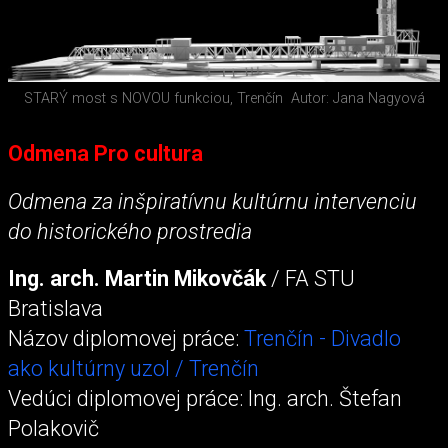
STARÝ most s NOVOU funkciou, Trenčín
Autor: Jana Nagyová
Odmena Pro cultura
Odmena za inšpiratívnu kultúrnu intervenciu
do historického prostredia
Ing. arch. Martin Mikovčák
/ FA STU
Bratislava
Názov diplomovej práce:
Trenčín - Divadlo
ako kultúrny uzol / Trenčín
Vedúci diplomovej práce: Ing. arch. Štefan
Polakovič