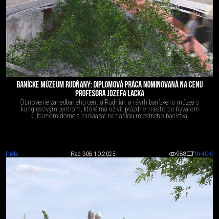
BANÍCKE MÚZEUM RUDŇANY: DIPLOMOVÁ PRÁCA NOMINOVANÁ NA CENU
PROFESORA JOZEFA LACKA
Obnovenie zanedbaného centra Rudnian a návrh baníckeho múzea s
kongresovým centrom, ktoré má oživiť prázdne miesto po bývalom
kultúrnom dome a nadviazať na tradíciu miestneho baníctva.
Diela
Red 3
08.10.2025
988
0
+40
-0