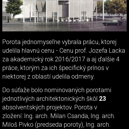
Porota jednomyseľne vybrala prácu, ktorej
udelila hlavnú cenu - Cenu prof. Jozefa Lacka
za akademický rok 2016/2017 a aj ďalšie 4
práce, ktorým za ich špecifický prínos v
niektorej z oblastí udelila odmeny.
Do súťaže bolo nominovaných porotami
jednotlivých architektonických škôl
23
absolventských projektov. Porota v
zložení: Ing. arch. Milan Csanda, Ing. arch.
Miloš Pivko (predseda poroty), Ing. arch.