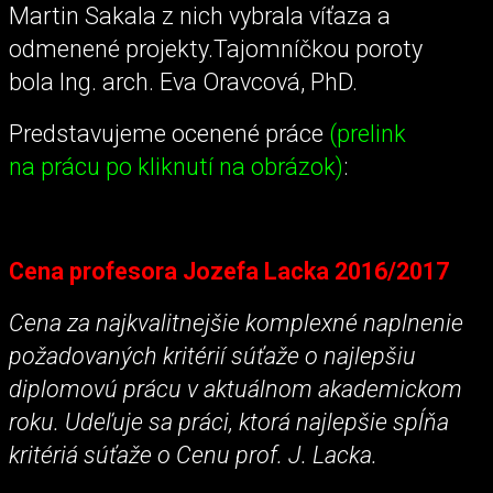
Martin Sakala z nich vybrala víťaza a
odmenené projekty.Tajomníčkou poroty
bola Ing. arch. Eva Oravcová, PhD.
Predstavujeme ocenené práce
(prelink
na prácu po kliknutí na obrázok)
:
Cena profesora Jozefa Lacka 2016/2017
Cena za najkvalitnejšie komplexné naplnenie
požadovaných kritérií súťaže o najlepšiu
diplomovú prácu v aktuálnom akademickom
roku. Udeľuje sa práci, ktorá najlepšie spĺňa
kritériá súťaže o Cenu prof. J. Lacka.