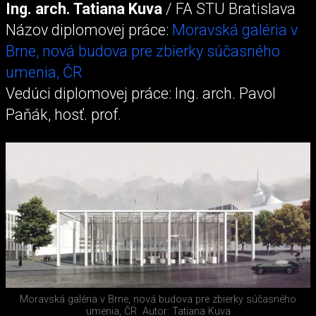
Ing. arch. Tatiana Kuva
/ FA STU Bratislava
Názov diplomovej práce:
Moravská galéria v
Brne, nová budova pre zbierky súčasného
umenia, ČR
Vedúci diplomovej práce: Ing. arch. Pavol
Paňák, hosť. prof.
Moravská galéria v Brne, nová budova pre zbierky súčasného
umenia, ČR
Autor: Tatiana Kuva