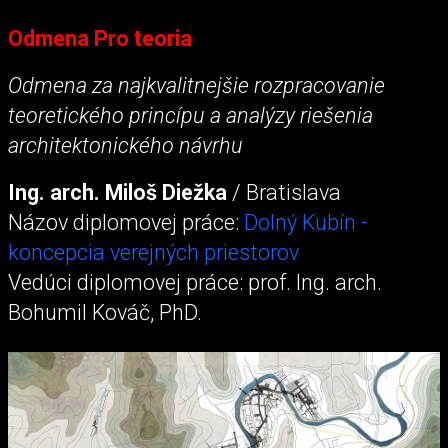
Odmena Pro teoria
Odmena za najkvalitnejšie rozpracovanie
teoretického princípu a analýzy riešenia
architektonického návrhu
Ing. arch. Miloš Diežka
/ Bratislava
Názov diplomovej práce:
Dolný Kubín -
koncepcia verejných priestorov
Vedúci diplomovej práce: prof. Ing. arch.
Bohumil Kováč, PhD.