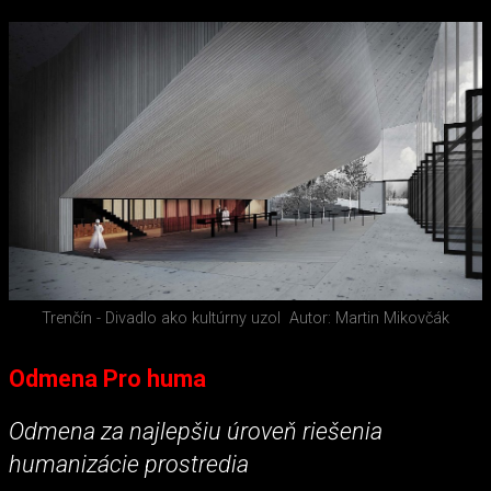
Trenčín - Divadlo ako kultúrny uzol
Autor: Martin Mikovčák
Odmena Pro huma
Odmena za najlepšiu úroveň riešenia
humanizácie prostredia