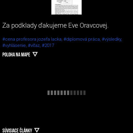
Za podklady ďakujeme Eve Oravcovej.
#cena profesora jozefa lacka,
#diplomová práca,
#výsledky,
#vyhlásenie,
#víťaz,
#2017
POLOHA NA MAPE
SÚVISIACE ČLÁNKY