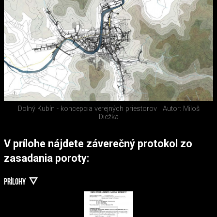
Dolný Kubín - koncepcia verejných priestorov
Autor: Miloš
Diežka
V prílohe nájdete záverečný protokol zo
zasadania poroty:
PRÍLOHY