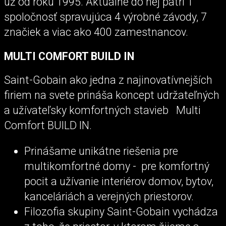
už od roku 1995. Aktuálne do nej patrí 1
spoločnosť spravujúca 4 výrobné závody, 7
značiek a viac ako 400 zamestnancov.
MULTI COMFORT BUILD IN
Saint-Gobain ako jedna z najinovatívnejších
firiem na svete prináša koncept udržateľných
a užívateľsky komfortných stavieb Multi
Comfort BUILD IN.
Prinášame unikátne riešenia pre
multikomfortné domy - pre komfortný
pocit a užívanie interiérov domov, bytov,
kanceláriách a verejných priestorov.
Filozofia skupiny Saint-Gobain vychádza