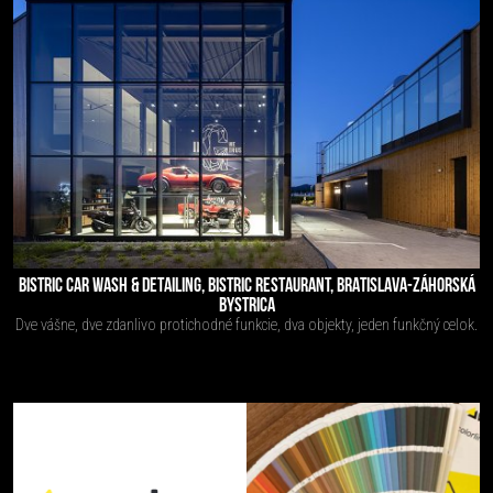
BISTRIC CAR WASH & DETAILING, BISTRIC RESTAURANT, BRATISLAVA-ZÁHORSKÁ
BYSTRICA
Dve vášne, dve zdanlivo protichodné funkcie, dva objekty, jeden funkčný celok.