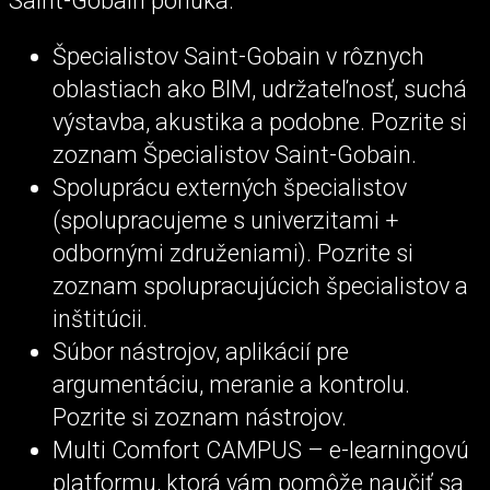
Saint-Gobain ponúka:
Špecialistov Saint-Gobain v rôznych
oblastiach ako BIM, udržateľnosť, suchá
výstavba, akustika a podobne. Pozrite si
zoznam Špecialistov Saint-Gobain.
Spoluprácu externých špecialistov
(spolupracujeme s univerzitami +
odbornými združeniami). Pozrite si
zoznam spolupracujúcich špecialistov a
inštitúcii.
Súbor nástrojov, aplikácií pre
argumentáciu, meranie a kontrolu.
Pozrite si zoznam nástrojov.
Multi Comfort CAMPUS – e-learningovú
platformu, ktorá vám pomôže naučiť sa