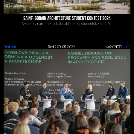
SAINT- GOBAIN ARCHITECTURE STUDENT CONTEST 2024
Výsledky národného kola obľúbenej študentskej súťaže.
Diskusia
Red 2
09.05.2022
202
0
+1
-0