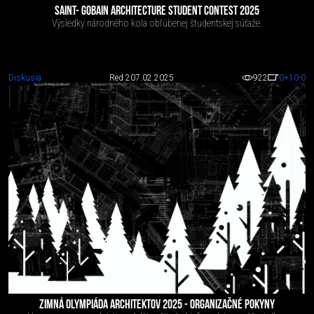
SAINT- GOBAIN ARCHITECTURE STUDENT CONTEST 2025
Výsledky národného kola obľúbenej študentskej súťaže.
Diskusia
Red 2
07.02.2025
922
0
+10
-0
ZIMNÁ OLYMPIÁDA ARCHITEKTOV 2025 - ORGANIZAČNÉ POKYNY