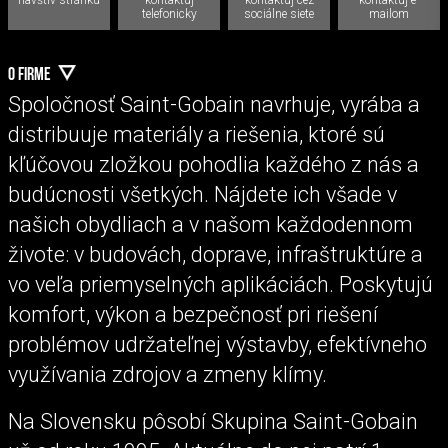
telefonicky
sociálne siete
mailom
O FIRME
Spoločnosť Saint-Gobain navrhuje, vyrába a
distribuuje materiály a riešenia, ktoré sú
kľúčovou zložkou pohodlia každého z nás a
budúcnosti všetkých. Nájdete ich všade v
našich obydliach a v našom každodennom
živote: v budovách, doprave, infraštruktúre a
vo veľa priemyselných aplikáciách. Poskytujú
komfort, výkon a bezpečnosť pri riešení
problémov udržateľnej výstavby, efektívneho
využívania zdrojov a zmeny klímy.
Na Slovensku pôsobí Skupina Saint-Gobain