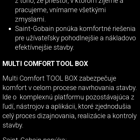
z toho, že priestor, v ktorom žijeme a
pracujeme, vnímame všetkými
zmyslami.
Saint-Gobain ponúka komfortné riešenia
pre užívateľsky pohodlnejšie a nákladovo
efektívnejšie stavby.
MULTI COMFORT TOOL BOX
Multi Comfort TOOL BOX zabezpečuje
komfort v celom procese navrhovania stavby.
Ide o komplexnú platformu pozostávajúca z
ľudí, nástrojov a aplikácii, ktoré zjednodušia
celý proces dizajnovania, realizácie a kontroly
stavby.