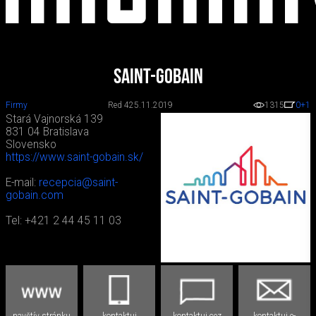
Saint-Gobain
Firmy
Red 4
25.11.2019
1315
0
+1
Stará Vajnorská 139
831 04 Bratislava
Slovensko
https://www.saint-gobain.sk/
E-mail:
recepcia@saint-
gobain.com
Tel: +421 2 44 45 11 03
navštív stránku
kontaktuj
kontaktuj cez
kontaktuj e-