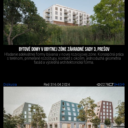
BYTOVÉ DOMY V OBYTNEJ ZÓNE ZÁHRADNÉ SADY 3, PREŠOV
Hľadanie adekvátnej formy bývania v novej rozvojovej zóne. Koncepčná práca
s terénom, primerané rozostupy, kontakt s okolím, jednoduchá geometria
fasád a výsledná architektonická forma.
Diskusia
Red 3
16.04.2024
2278
0
+43
-9